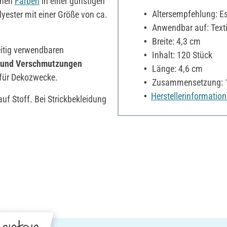
enen
Farben
in einer günstigen
Altersempfehlung: Es 
ester mit einer Größe von ca.
Anwendbar auf: Textil
Breite: 4,3 cm
eitig verwendbaren
Inhalt: 120 Stück
 und Verschmutzungen
Länge: 4,6 cm
 für Dekozwecke.
Zusammensetzung: 1
Herstellerinformatio
uf Stoff. Bei Strickbekleidung