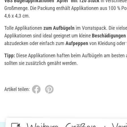
VBS Bügelapplikationen "Äpfel" mit 120 Stück
in verschied
Großmenge. Die Packung enthält Applikationen aus 100 % Poly
4,6 x 4,3 cm.
Tolle Applikationen
zum Aufbügeln
im Vorratspack. Die viels
Applikationen sind ideal geeignet um kleine
Beschädigungen
abzudecken oder einfach zum
Aufpeppen
von Kleidung oder
Tipp:
Diese Applikationen haften beim Aufbügeln am besten a
sollten sie zusätzlich genäht werden.
Artikel teilen: