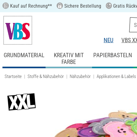
Kauf auf Rechnung**
Sichere Bestellung
Gratis Rück
NEU
VBS X
GRUNDMATERIAL
KREATIV MIT
PAPIERBASTELN
FARBE
Startseite
Stoffe & Nähzubehör
Nähzubehör
Applikationen & Labels