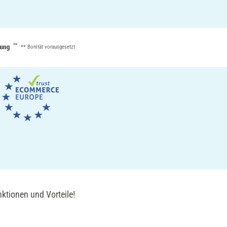
**
** Bonität vorausgesetzt
ktionen und Vorteile!