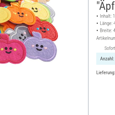
"Äpf
Inhalt: 
Länge: 
Breite: 
Artikeln
Sofor
Anzahl:
Lieferung