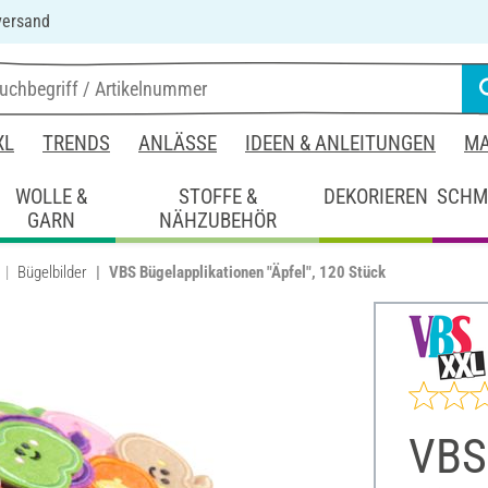
versand
XL
TRENDS
ANLÄSSE
IDEEN & ANLEITUNGEN
MA
WOLLE &
STOFFE &
DEKORIEREN
SCHM
GARN
NÄHZUBEHÖR
Bügelbilder
VBS Bügelapplikationen "Äpfel", 120 Stück
VBS