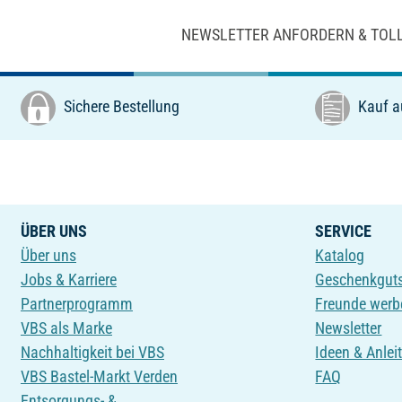
NEWSLETTER ANFORDERN & TOL
Sichere Bestellung
Kauf a
ÜBER UNS
SERVICE
Über uns
Katalog
Jobs & Karriere
Geschenkgut
Partnerprogramm
Freunde werb
VBS als Marke
Newsletter
Nachhaltigkeit bei VBS
Ideen & Anlei
VBS Bastel-Markt Verden
FAQ
Entsorgungs- &