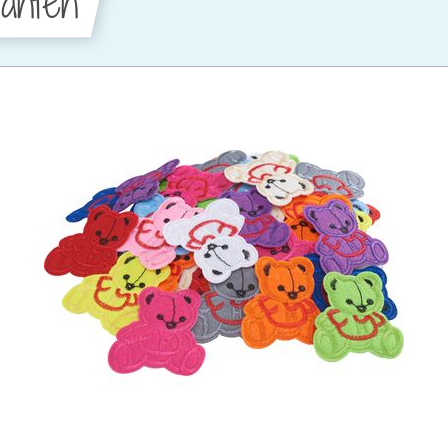
anten