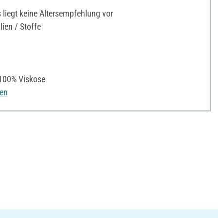
liegt keine Altersempfehlung vor
ien / Stoffe
00% Viskose
nen