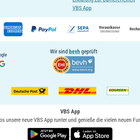
VBS App
Wir sind
bevh
geprüft
VBS App
nlos unsere neue VBS App runter und genieße die vielen neuen Fun