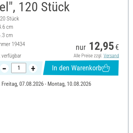
el", 120 Stück
120 Stück
4.6 cm
4.3 cm
12,95
ummer
19434
nur
€
t verfügbar
Alle Preise zzgl.
Versand
In den Warenkorb
: Freitag, 07.08.2026 - Montag, 10.08.2026