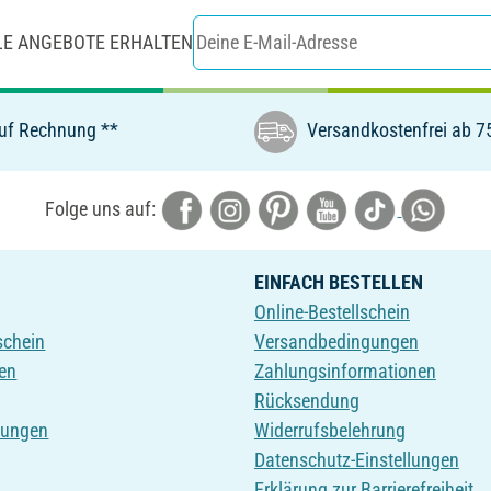
LE ANGEBOTE ERHALTEN
uf Rechnung **
Versandkostenfrei ab 7
Folge uns auf:
EINFACH BESTELLEN
Online-Bestellschein
schein
Versandbedingungen
en
Zahlungsinformationen
Rücksendung
tungen
Widerrufsbelehrung
Datenschutz-Einstellungen
Erklärung zur Barrierefreiheit