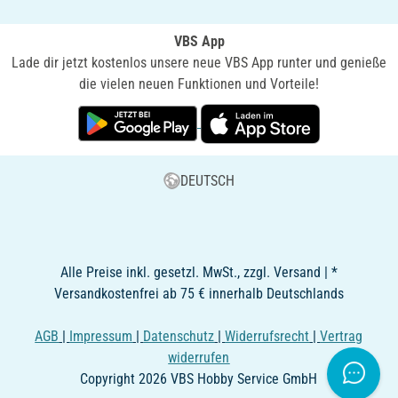
VBS App
Lade dir jetzt kostenlos unsere neue VBS App runter und genieße
die vielen neuen Funktionen und Vorteile!
DEUTSCH
Alle Preise inkl. gesetzl. MwSt., zzgl. Versand | *
Versandkostenfrei ab 75 € innerhalb Deutschlands
AGB
|
Impressum
|
Datenschutz
|
Widerrufsrecht
|
Vertrag
widerrufen
Copyright 2026 VBS Hobby Service GmbH