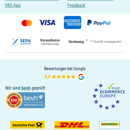
VBS App
Feedback
**
** Bonität vorausgesetzt
Wir sind
bevh
geprüft