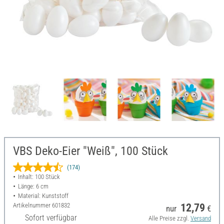
VBS Deko-Eier "Weiß", 100 Stück
(174)
Inhalt: 100 Stück
Länge: 6 cm
Material: Kunststoff
Artikelnummer
601832
12,79
nur
€
Sofort verfügbar
Alle Preise zzgl.
Versand