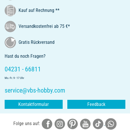
Kauf auf Rechnung **
Versandkostenfrei ab 75 €*
Gratis Rückversand
Hast du noch Fragen?
04231 - 66811
Mo.-Fr. 9 - 17 Uhr
service@vbs-hobby.com
Kontaktformular
Feedback
Folge uns auf: