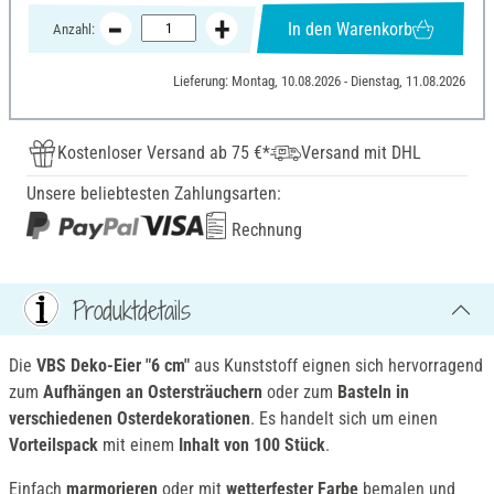
In den Warenkorb
Anzahl:
Lieferung: Montag, 10.08.2026 - Dienstag, 11.08.2026
Kostenloser Versand ab 75 €*
Versand mit DHL
Unsere beliebtesten Zahlungsarten:
Rechnung
Produktdetails
Die
VBS Deko-Eier "6 cm"
aus Kunststoff eignen sich hervorragend
zum
Aufhängen an Ostersträuchern
oder zum
Basteln in
verschiedenen Osterdekorationen
. Es handelt sich um einen
Vorteilspack
mit einem
Inhalt von 100 Stück
.
Einfach
marmorieren
oder mit
wetterfester Farbe
bemalen und