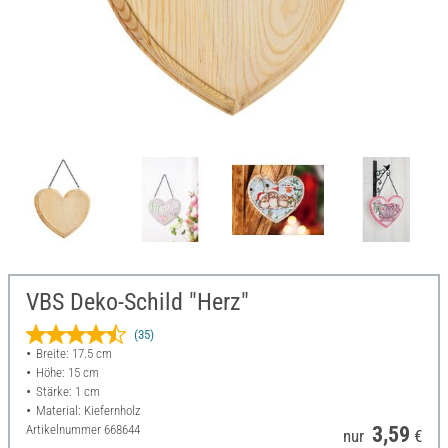
VBS Deko-Schild "Herz"
(35)
Breite: 17.5 cm
Höhe: 15 cm
Stärke: 1 cm
Material: Kiefernholz
Artikelnummer
668644
3,59
nur
€