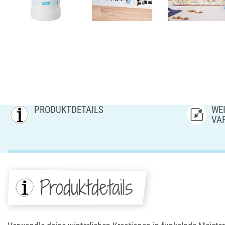
PRODUKTDETAILS
WEI
AR
Produktdetails