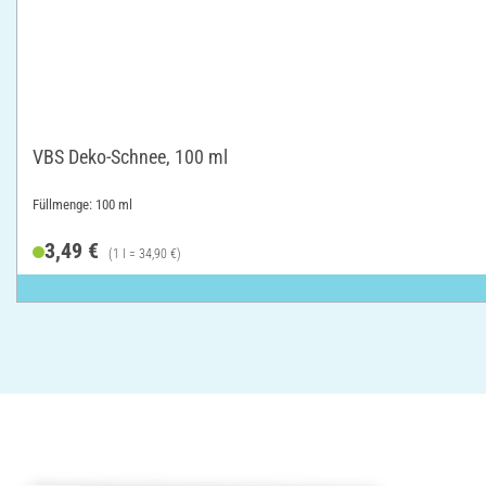
VBS Deko-Schnee, 100 ml
Füllmenge: 100 ml
3,49 €
(1 l = 34,90 €)