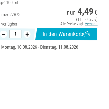
ge: 100 ml
4,49
nur
€
ummer
27873
(1 l = 44,90 €)
t verfügbar
Alle Preise zzgl.
Versand
In den Warenkorb
: Montag, 10.08.2026 - Dienstag, 11.08.2026