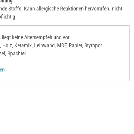
rdnung
ende Stoffe. Kann allergische Reaktionen hervorrufen. nicht
lichtig
liegt keine Altersempfehlung vor
 Holz, Keramik, Leinwand, MDF, Papier, Styropor
el, Spachtel
nen