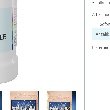
Füllmen
Artikeln
Sofor
Anzahl:
Lieferung