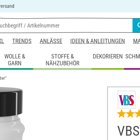
versand
XL
TRENDS
ANLÄSSE
IDEEN & ANLEITUNGEN
MA
WOLLE &
STOFFE &
DEKORIEREN
SCHM
GARN
NÄHZUBEHÖR
ter"
VBS 