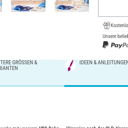
Kostenlo
Unsere belie
TERE GRÖSSEN & V
IDEEN & ANLEITUNGE
IANTEN