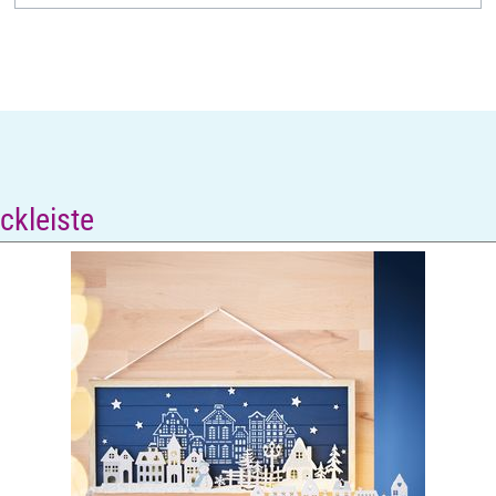
ckleiste