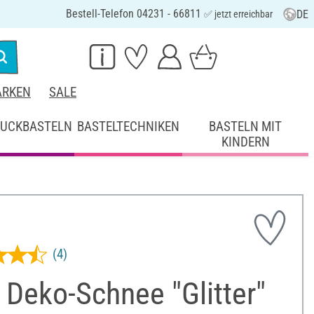
Bestell-Telefon 04231 - 66811
DE
✅ jetzt erreichbar
RKEN
SALE
UCKBASTELN
BASTELTECHNIKEN
BASTELN MIT
KINDERN
(4)
Deko-Schnee "Glitter"