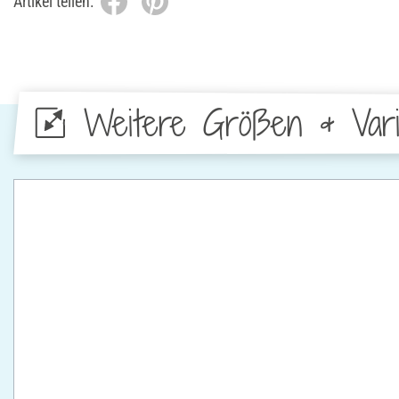
Artikel teilen:
Weitere Größen & Vari