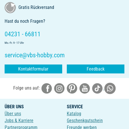
Gratis Rückversand
Hast du noch Fragen?
04231 - 66811
Mo.-Fr. 9 - 17 Uhr
service@vbs-hobby.com
Kontaktformular
Feedback
Folge uns auf:
ÜBER UNS
SERVICE
Über uns
Katalog
Jobs & Karriere
Geschenkgutschein
Partnerprogramm
Freunde werben