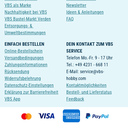
VBS als Marke
Newsletter
Nachhaltigkeit bei VBS
Ideen & Anleitungen
VBS Bastel-Markt Verden
FAQ
Entsorgungs- &
Umweltbestimmungen
EINFACH BESTELLEN
DEIN KONTAKT ZUM VBS
Online-Bestellschein
SERVICE
Versandbedingungen
Telefon Mo.-Fr. 9 - 17 Uhr
Zahlungsinformationen
Tel.: +49 4231 - 668 11
Rücksendung
E-Mail: service@vbs-
Widerrufsbelehrung
hobby.com
Datenschutz-Einstellungen
Kontaktmöglichkeiten
Erklärung zur Barrierefreiheit
Bestell- und Lieferstatus
VBS App
Feedback