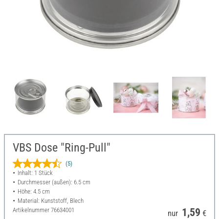
VBS Dose "Ring-Pull"
(5)
Inhalt: 1 Stück
Durchmesser (außen): 6.5 cm
Höhe: 4.5 cm
Material: Kunststoff, Blech
Artikelnummer
76634001
1,59
nur
€