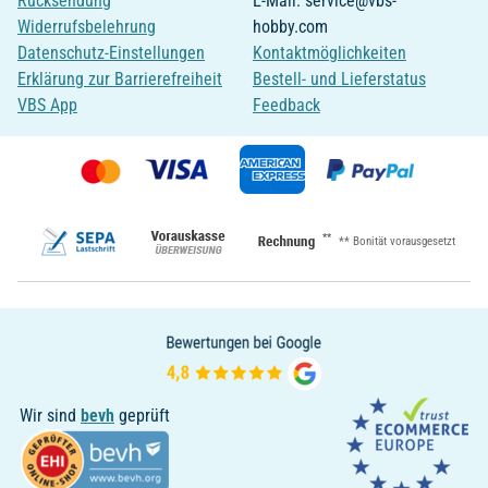
Rücksendung
E-Mail: service@vbs-
Widerrufsbelehrung
hobby.com
Datenschutz-Einstellungen
Kontaktmöglichkeiten
Erklärung zur Barrierefreiheit
Bestell- und Lieferstatus
VBS App
Feedback
**
** Bonität vorausgesetzt
Wir sind
bevh
geprüft