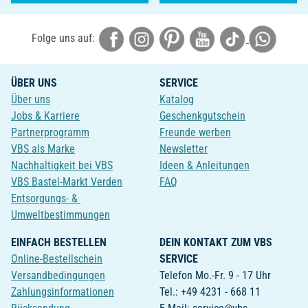
Folge uns auf:
ÜBER UNS
SERVICE
Über uns
Katalog
Jobs & Karriere
Geschenkgutschein
Partnerprogramm
Freunde werben
VBS als Marke
Newsletter
Nachhaltigkeit bei VBS
Ideen & Anleitungen
VBS Bastel-Markt Verden
FAQ
Entsorgungs- &
Umweltbestimmungen
EINFACH BESTELLEN
DEIN KONTAKT ZUM VBS
Online-Bestellschein
SERVICE
Versandbedingungen
Telefon Mo.-Fr. 9 - 17 Uhr
Zahlungsinformationen
Tel.: +49 4231 - 668 11