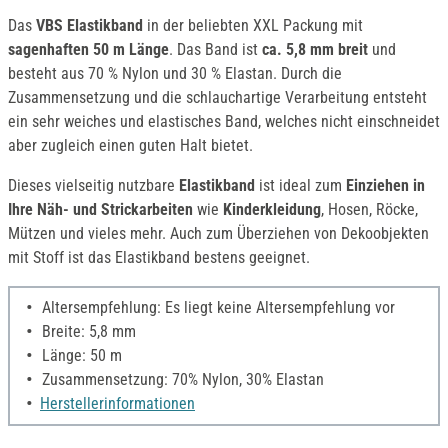
Das
VBS Elastikband
in der beliebten XXL Packung mit
sagenhaften 50 m Länge
. Das Band ist
ca. 5,8 mm breit
und
besteht aus 70 % Nylon und 30 % Elastan. Durch die
Zusammensetzung und die schlauchartige Verarbeitung entsteht
ein sehr weiches und elastisches Band, welches nicht einschneidet
aber zugleich einen guten Halt bietet.
Dieses vielseitig nutzbare
Elastikband
ist ideal zum
Einziehen in
Ihre Näh- und Strickarbeiten
wie
Kinderkleidung
, Hosen, Röcke,
Mützen und vieles mehr. Auch zum Überziehen von Dekoobjekten
mit Stoff ist das Elastikband bestens geeignet.
Altersempfehlung: Es liegt keine Altersempfehlung vor
Breite: 5,8 mm
Länge: 50 m
Zusammensetzung: 70% Nylon, 30% Elastan
Herstellerinformationen