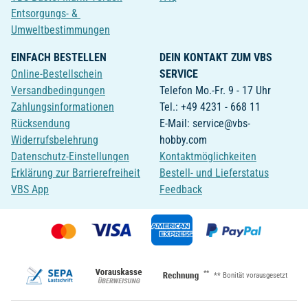
Entsorgungs- &
Umweltbestimmungen
EINFACH BESTELLEN
DEIN KONTAKT ZUM VBS
Online-Bestellschein
SERVICE
Versandbedingungen
Telefon Mo.-Fr. 9 - 17 Uhr
Zahlungsinformationen
Tel.: +49 4231 - 668 11
Rücksendung
E-Mail: service@vbs-
Widerrufsbelehrung
hobby.com
Datenschutz-Einstellungen
Kontaktmöglichkeiten
Erklärung zur Barrierefreiheit
Bestell- und Lieferstatus
VBS App
Feedback
**
** Bonität vorausgesetzt