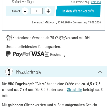
Sofort verfügbar
Alle Preise zzgl.
Versand
In den Warenkorb
Anzahl:
Lieferung: Mittwoch, 12.08.2026 - Donnerstag, 13.08.2026
Kostenloser Versand ab 75 €*
Versand mit DHL
Unsere beliebtesten Zahlungsarten:
Rechnung
Produktdetails
Die
VBS Engelsköpfe "Clara"
haben eine Größe von
ca. 8,5 x 7,5
cm und ca. 7 x 6 cm
. Die Stärke der sechs
Streuteile
beträgt ca. 3
mm.
Mit
goldenem Glitter
verziert und süßem aufgemalten Gesicht