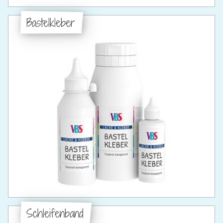
Bastelkleber
Schleifenband