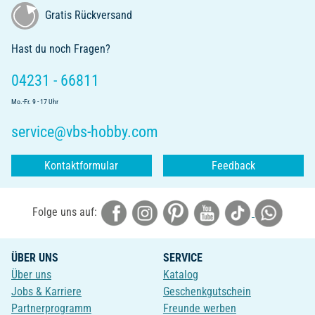
Gratis Rückversand
Hast du noch Fragen?
04231 - 66811
Mo.-Fr. 9 - 17 Uhr
service@vbs-hobby.com
Kontaktformular
Feedback
Folge uns auf:
ÜBER UNS
SERVICE
Über uns
Katalog
Jobs & Karriere
Geschenkgutschein
Partnerprogramm
Freunde werben