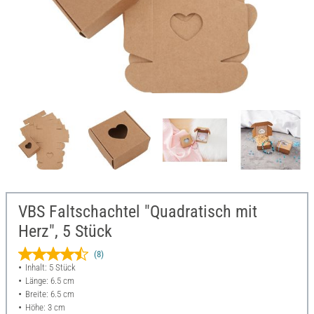
VBS Faltschachtel "Quadratisch mit
Herz", 5 Stück
(8)
Inhalt: 5 Stück
Länge: 6.5 cm
Breite: 6.5 cm
Höhe: 3 cm