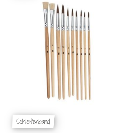
Schleifenband