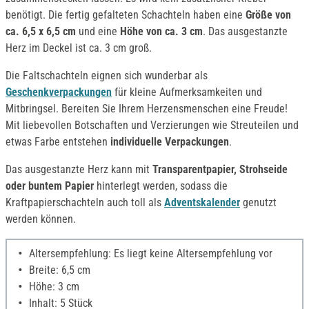
benötigt. Die fertig gefalteten Schachteln haben eine
Größe von
ca. 6,5 x 6,5 cm
und eine
Höhe von ca. 3 cm
. Das ausgestanzte
Herz im Deckel ist ca. 3 cm groß.
Die Faltschachteln eignen sich wunderbar als
Geschenkverpackungen
für kleine Aufmerksamkeiten und
Mitbringsel. Bereiten Sie Ihrem Herzensmenschen eine Freude!
Mit liebevollen Botschaften und Verzierungen wie Streuteilen und
etwas Farbe entstehen
individuelle Verpackungen
.
Das ausgestanzte Herz kann mit
Transparentpapier, Strohseide
oder buntem Papier
hinterlegt werden, sodass die
Kraftpapierschachteln auch toll als
Adventskalender
genutzt
werden können.
Altersempfehlung: Es liegt keine Altersempfehlung vor
Breite: 6,5 cm
Höhe: 3 cm
Inhalt: 5 Stück