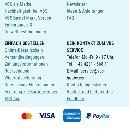
VBS als Marke
Newsletter
Nachhaltigkeit bei VBS
Ideen & Anleitungen
VBS Bastel-Markt Verden
FAQ
Entsorgungs- &
Umweltbestimmungen
EINFACH BESTELLEN
DEIN KONTAKT ZUM VBS
Online-Bestellschein
SERVICE
Versandbedingungen
Telefon Mo.-Fr. 9 - 17 Uhr
Zahlungsinformationen
Tel.: +49 4231 - 668 11
Rücksendung
E-Mail: service@vbs-
Widerrufsbelehrung
hobby.com
Datenschutz-Einstellungen
Kontaktmöglichkeiten
Erklärung zur Barrierefreiheit
Bestell- und Lieferstatus
VBS App
Feedback