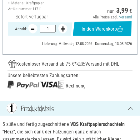
Material: Kraftpapier
Artikelnummer
11711
3,99
nur
€
Sofort verfügbar
Alle Preise zzgl.
Versand
In den Warenkorb
Anzahl:
Lieferung: Mittwoch, 12.08.2026 - Donnerstag, 13.08.2026
Kostenloser Versand ab 75 €*
Versand mit DHL
Unsere beliebtesten Zahlungsarten:
Rechnung
Produktdetails
5 süße und fertig zugeschnittene
VBS Kraftpapierschachteln
"Herz"
, die sich dank der Falzungen ganz einfach
zusammenstecken lassen. Es wird kein zusätzlicher Kleber