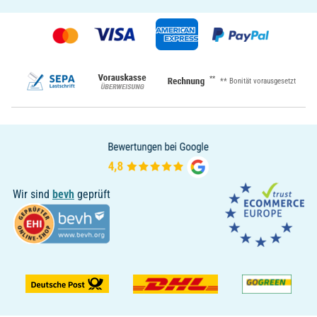
**
** Bonität vorausgesetzt
Wir sind
bevh
geprüft