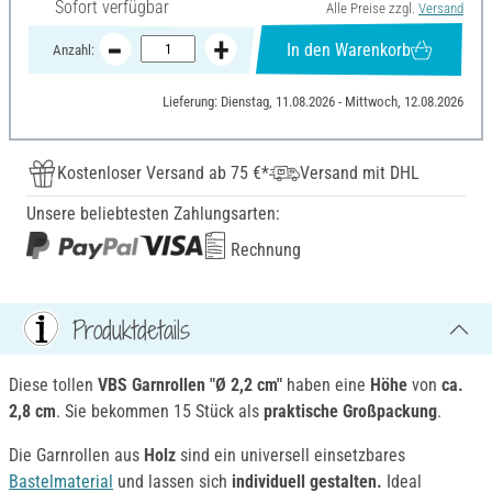
Sofort verfügbar
Alle Preise zzgl.
Versand
In den Warenkorb
Anzahl:
Lieferung: Dienstag, 11.08.2026 - Mittwoch, 12.08.2026
Kostenloser Versand ab 75 €*
Versand mit DHL
Unsere beliebtesten Zahlungsarten:
Rechnung
Produktdetails
Diese tollen
VBS Garnrollen "Ø 2,2 cm"
haben eine
Höhe
von
ca.
2,8 cm
. Sie bekommen 15 Stück als
praktische Großpackung
.
Die Garnrollen aus
Holz
sind ein universell einsetzbares
Bastelmaterial
und lassen sich
individuell gestalten.
Ideal