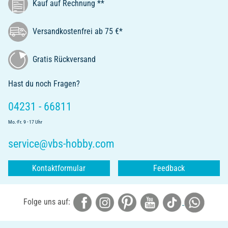
Kauf auf Rechnung **
Versandkostenfrei ab 75 €*
Gratis Rückversand
Hast du noch Fragen?
04231 - 66811
Mo.-Fr. 9 - 17 Uhr
service@vbs-hobby.com
Kontaktformular
Feedback
Folge uns auf: