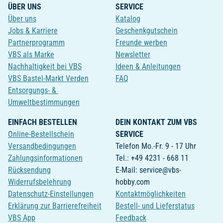
ÜBER UNS
SERVICE
Über uns
Katalog
Jobs & Karriere
Geschenkgutschein
Partnerprogramm
Freunde werben
VBS als Marke
Newsletter
Nachhaltigkeit bei VBS
Ideen & Anleitungen
VBS Bastel-Markt Verden
FAQ
Entsorgungs- &
Umweltbestimmungen
EINFACH BESTELLEN
DEIN KONTAKT ZUM VBS
Online-Bestellschein
SERVICE
Versandbedingungen
Telefon Mo.-Fr. 9 - 17 Uhr
Zahlungsinformationen
Tel.: +49 4231 - 668 11
Rücksendung
E-Mail: service@vbs-
Widerrufsbelehrung
hobby.com
Datenschutz-Einstellungen
Kontaktmöglichkeiten
Erklärung zur Barrierefreiheit
Bestell- und Lieferstatus
VBS App
Feedback