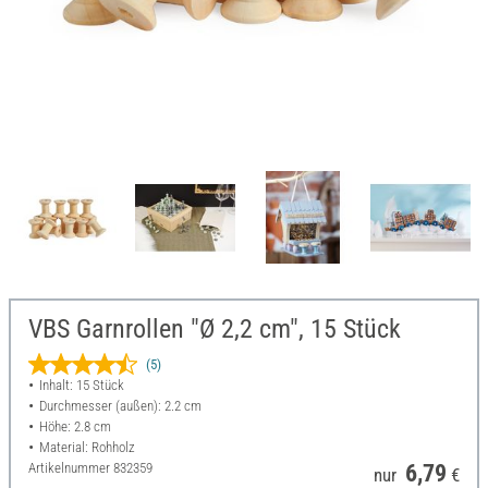
VBS Garnrollen "Ø 2,2 cm", 15 Stück
(5)
Inhalt: 15 Stück
Durchmesser (außen): 2.2 cm
Höhe: 2.8 cm
Material: Rohholz
Artikelnummer
832359
6,79
nur
€