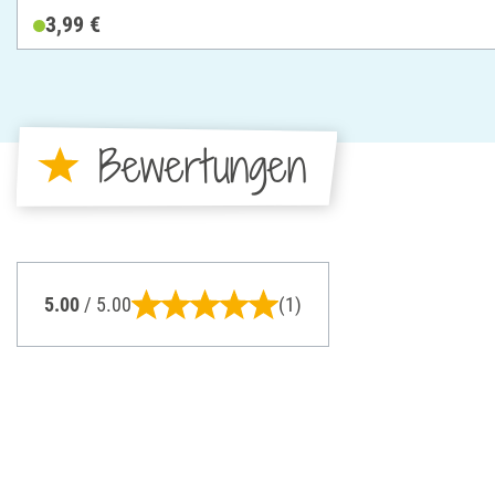
3,99 €
Bewertungen
5.00
/ 5.00
(1)