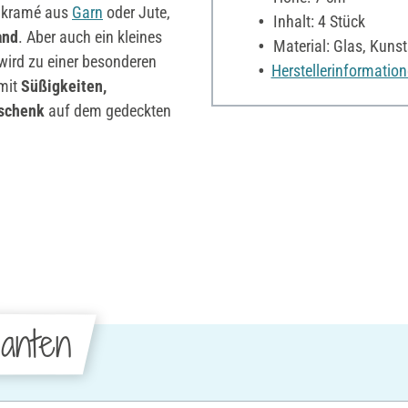
akramé aus
Garn
oder Jute,
Inhalt: 4 Stück
and
. Aber auch ein kleines
Material: Glas, Kunst
ird zu einer besonderen
Herstellerinformatio
 mit
Süßigkeiten,
schenk
auf dem gedeckten
anten