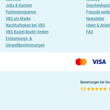
Jobs & Karriere
Geschenkgut
Partnerprogramm
Freunde werb
VBS als Marke
Newsletter
Nachhaltigkeit bei VBS
Ideen & Anlei
VBS Bastel-Markt Verden
FAQ
Entsorgungs- &
Umweltbestimmungen