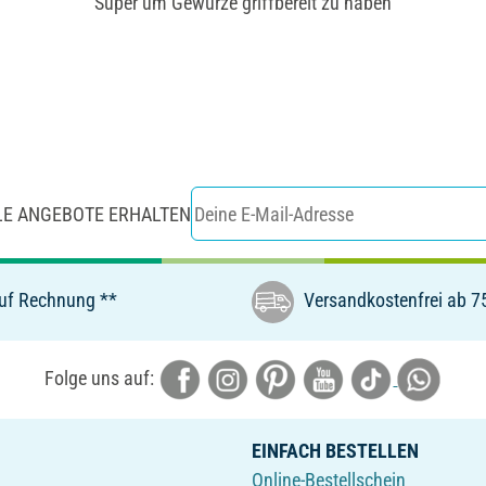
Super um Gewürze griffbereit zu haben
LE ANGEBOTE ERHALTEN
uf Rechnung **
Versandkostenfrei ab 7
Folge uns auf:
EINFACH BESTELLEN
Online-Bestellschein