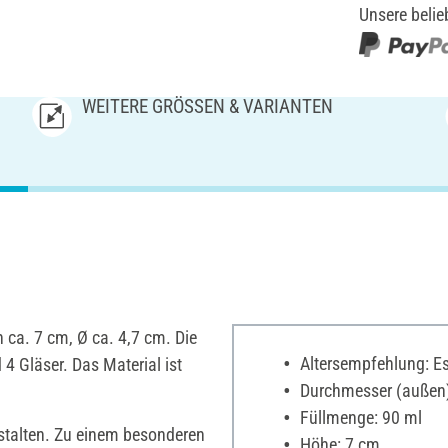
Unsere belie
WEITERE GRÖSSEN & VARIANTEN
 ca. 7 cm, Ø ca. 4,7 cm. Die
Altersempfehlung: Es 
 4 Gläser. Das Material ist
Durchmesser (außen)
Füllmenge: 90 ml
talten. Zu einem besonderen
Höhe: 7 cm