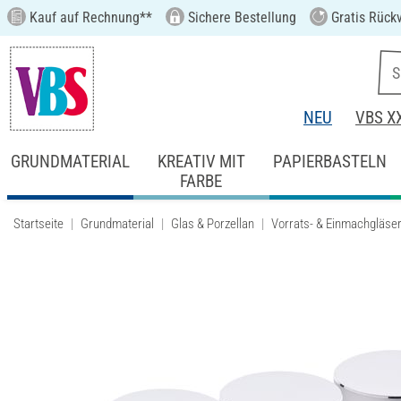
Kauf auf Rechnung**
Sichere Bestellung
Gratis Rück
NEU
VBS X
GRUNDMATERIAL
KREATIV MIT
PAPIERBASTELN
FARBE
Startseite
Grundmaterial
Glas & Porzellan
Vorrats- & Einmachgläse