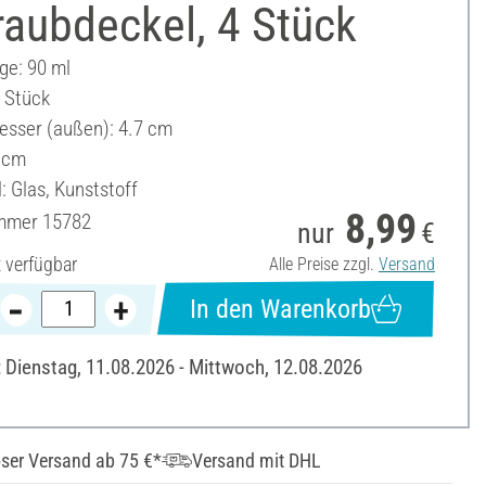
aubdeckel, 4 Stück
ge: 90 ml
4 Stück
sser (außen): 4.7 cm
 cm
: Glas, Kunststoff
8,99
ummer
15782
nur
€
t verfügbar
Alle Preise zzgl.
Versand
In den Warenkorb
: Dienstag, 11.08.2026 - Mittwoch, 12.08.2026
ser Versand ab 75 €*
Versand mit DHL