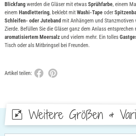
Blickfang
werden die Gläser mit etwas
Sprühfarbe
, einem M
einem
Handlettering
, beklebt mit
Washi-Tape
oder
Spitzenb
Schleifen- oder Juteband
mit Anhängern und Stanzmotiven w
Zierde. Befüllen Sie die Gläser ganz dem Anlass entsprechen
aromatisiertem Meersalz
und vielem mehr. Ein tolles
Gastge
Tisch oder als Mitbringsel bei Freunden.
Artikel teilen:
Weitere Größen & Vari