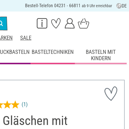
Bestell-Telefon 04231 - 66811
DE
ab 9 Uhr erreichbar
RKEN
SALE
UCKBASTELN
BASTELTECHNIKEN
BASTELN MIT
KINDERN
(1)
 Gläschen mit