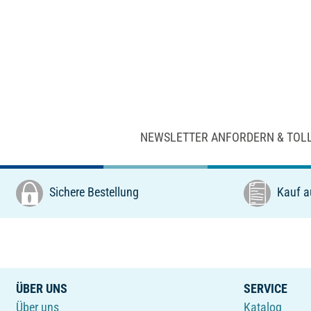
NEWSLETTER ANFORDERN & TOL
Sichere Bestellung
Kauf a
ÜBER UNS
SERVICE
Über uns
Katalog