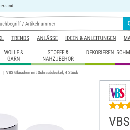
versand
XL
TRENDS
ANLÄSSE
IDEEN & ANLEITUNGEN
MA
WOLLE &
STOFFE &
DEKORIEREN
SCHM
GARN
NÄHZUBEHÖR
r
VBS Gläschen mit Schraubdeckel, 4 Stück
VBS