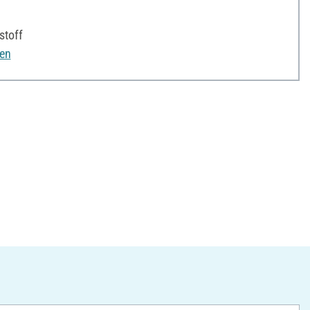
stoff
nen