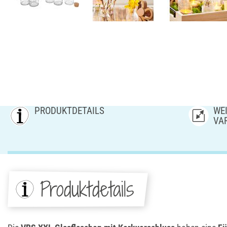
PRODUKTDETAILS
WEI
AR
Produktdetails