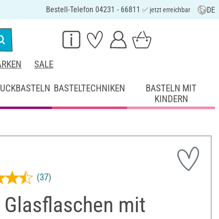
Bestell-Telefon 04231 - 66811
DE
✅ jetzt erreichbar
RKEN
SALE
UCKBASTELN
BASTELTECHNIKEN
BASTELN MIT
KINDERN
(37)
 Glasflaschen mit