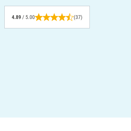
4.89
/ 5.00
(37)