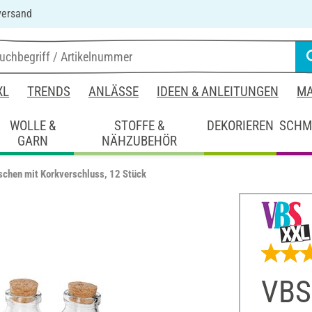
versand
XL
TRENDS
ANLÄSSE
IDEEN & ANLEITUNGEN
MA
WOLLE &
STOFFE &
DEKORIEREN
SCHM
GARN
NÄHZUBEHÖR
schen mit Korkverschluss, 12 Stück
VBS