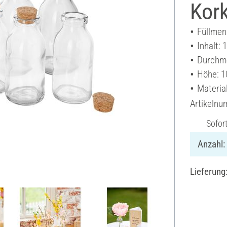
Kork
Füllmen
Inhalt: 
Durchme
Höhe: 1
Material
Artikeln
Sofor
Anzahl:
Lieferung