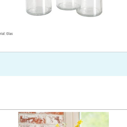
ial: Glas