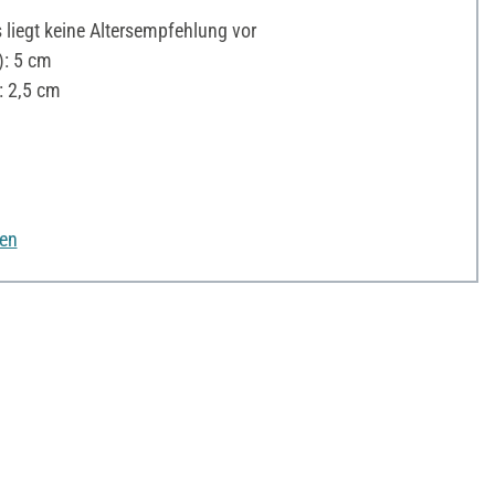
liegt keine Altersempfehlung vor
: 5 cm
: 2,5 cm
nen