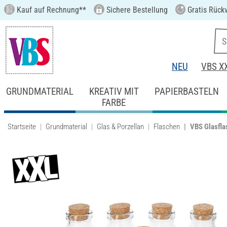
Kauf auf Rechnung**
Sichere Bestellung
Gratis Rück
NEU
VBS X
GRUNDMATERIAL
KREATIV MIT
PAPIERBASTELN
FARBE
Startseite
Grundmaterial
Glas & Porzellan
Flaschen
VBS Glasfla