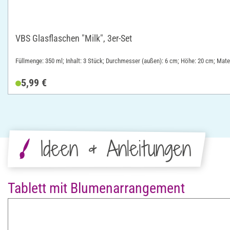
VBS Glasflaschen "Milk", 3er-Set
Füllmenge: 350 ml; Inhalt: 3 Stück; Durchmesser (außen): 6 cm; Höhe: 20 cm; Mater
5,99 €
Ideen & Anleitungen
Tablett mit Blumenarrangement