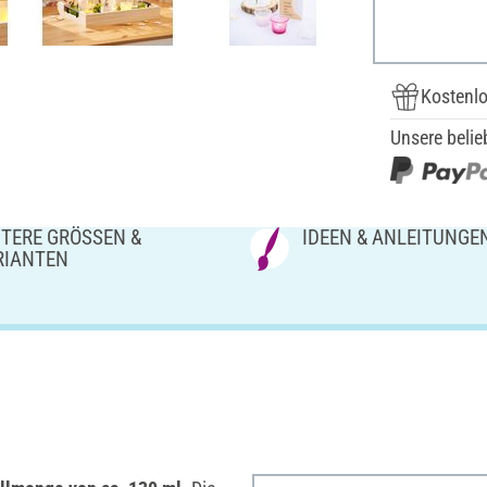
Kostenlo
Unsere belie
TERE GRÖSSEN & V
IDEEN & ANLEITUNGE
IANTEN