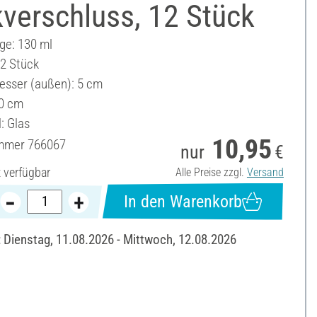
verschluss, 12 Stück
ge: 130 ml
12 Stück
sser (außen): 5 cm
0 cm
: Glas
10,95
ummer
766067
nur
€
t verfügbar
Alle Preise zzgl.
Versand
In den Warenkorb
: Dienstag, 11.08.2026 - Mittwoch, 12.08.2026