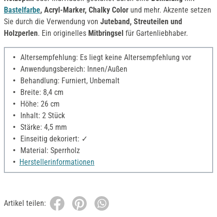
Bastelfarbe
, Acryl-Marker, Chalky Color
und mehr. Akzente setzen
Sie durch die Verwendung von
Juteband, Streuteilen und
Holzperlen
. Ein originelles
Mitbringsel
für Gartenliebhaber.
Altersempfehlung: Es liegt keine Altersempfehlung vor
Anwendungsbereich: Innen/Außen
Behandlung: Furniert, Unbemalt
Breite: 8,4 cm
Höhe: 26 cm
Inhalt: 2 Stück
Stärke: 4,5 mm
Einseitig dekoriert: ✓
Material: Sperrholz
Herstellerinformationen
Artikel teilen: