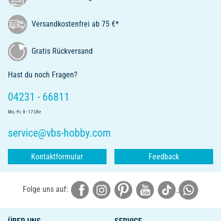
Versandkostenfrei ab 75 €*
Gratis Rückversand
Hast du noch Fragen?
04231 - 66811
Mo.-Fr. 9 - 17 Uhr
service@vbs-hobby.com
Kontaktformular
Feedback
Folge uns auf: