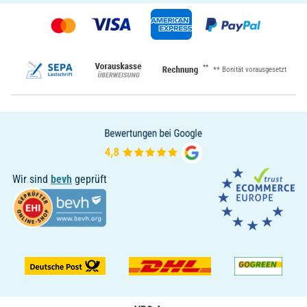
**
** Bonität vorausgesetzt
Wir sind
bevh
geprüft