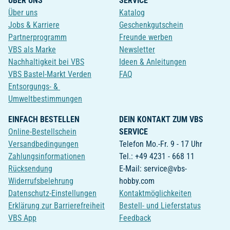
ÜBER UNS
SERVICE
Über uns
Katalog
Jobs & Karriere
Geschenkgutschein
Partnerprogramm
Freunde werben
VBS als Marke
Newsletter
Nachhaltigkeit bei VBS
Ideen & Anleitungen
VBS Bastel-Markt Verden
FAQ
Entsorgungs- &
Umweltbestimmungen
EINFACH BESTELLEN
DEIN KONTAKT ZUM VBS
Online-Bestellschein
SERVICE
Versandbedingungen
Telefon Mo.-Fr. 9 - 17 Uhr
Zahlungsinformationen
Tel.: +49 4231 - 668 11
Rücksendung
E-Mail: service@vbs-
Widerrufsbelehrung
hobby.com
Datenschutz-Einstellungen
Kontaktmöglichkeiten
Erklärung zur Barrierefreiheit
Bestell- und Lieferstatus
VBS App
Feedback