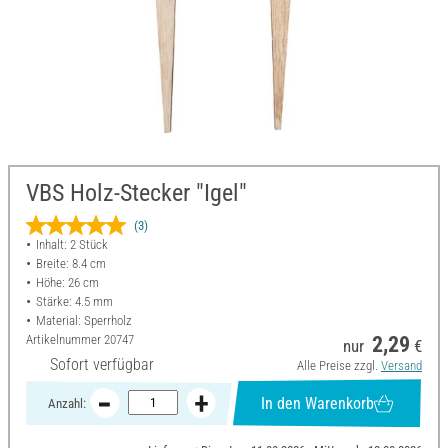
VBS Holz-Stecker "Igel"
(3)
Inhalt: 2 Stück
Breite: 8.4 cm
Höhe: 26 cm
Stärke: 4.5 mm
Material: Sperrholz
Artikelnummer
20747
2,29
nur
€
Sofort verfügbar
Alle Preise zzgl.
Versand
In den Warenkorb
Anzahl: