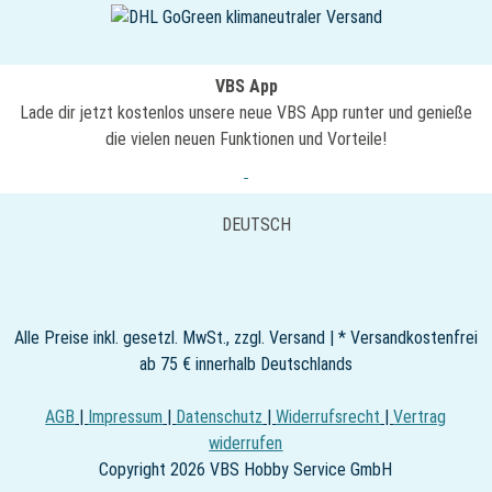
VBS App
Lade dir jetzt kostenlos unsere neue VBS App runter und genieße
die vielen neuen Funktionen und Vorteile!
DEUTSCH
Alle Preise inkl. gesetzl. MwSt., zzgl. Versand | * Versandkostenfrei
ab 75 € innerhalb Deutschlands
AGB
|
Impressum
|
Datenschutz
|
Widerrufsrecht
|
Vertrag
widerrufen
Copyright 2026 VBS Hobby Service GmbH