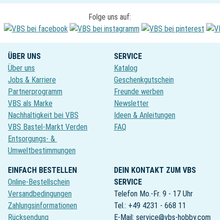
Folge uns auf:
ÜBER UNS
SERVICE
Über uns
Katalog
Jobs & Karriere
Geschenkgutschein
Partnerprogramm
Freunde werben
VBS als Marke
Newsletter
Nachhaltigkeit bei VBS
Ideen & Anleitungen
VBS Bastel-Markt Verden
FAQ
Entsorgungs- &
Umweltbestimmungen
EINFACH BESTELLEN
DEIN KONTAKT ZUM VBS
Online-Bestellschein
SERVICE
Versandbedingungen
Telefon Mo.-Fr. 9 - 17 Uhr
Zahlungsinformationen
Tel.: +49 4231 - 668 11
Rücksendung
E-Mail: service@vbs-hobby.com