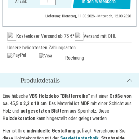
In den Warenkorb
Anzahl:
Lieferung: Dienstag, 11.08.2026 - Mittwoch, 12.08.2026
Kostenloser Versand ab 75 €*
Versand mit DHL
Unsere beliebtesten Zahlungsarten:
Rechnung
Produktdetails
Eine hübsche
VBS Holzdeko "Blätterreihe"
mit einer
Größe von
ca. 45,5 x 2,3 x 10 cm
. Das Material ist
MDF
mit einer Schicht aus
Holz und
aufgesetzten Blättern
aus Sperrholz. Diese
Holzdekoration
kann hingestellt oder gelegt werden.
Hier ist Ihre
individuelle Gestaltung
gefragt. Verschönern Sie
diese Holzdekoration mit der
Serviettentechnik
, Strohseide,