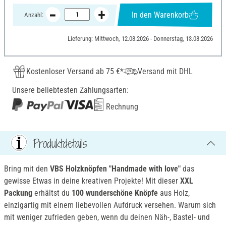
In den Warenkorb
Anzahl:
Lieferung: Mittwoch, 12.08.2026 - Donnerstag, 13.08.2026
Kostenloser Versand ab 75 €*
Versand mit DHL
Unsere beliebtesten Zahlungsarten:
Rechnung
Produktdetails
Bring mit den
VBS Holzknöpfen "Handmade with love"
das
gewisse Etwas in deine kreativen Projekte! Mit dieser
XXL
Packung
erhältst du
100 wunderschöne Knöpfe
aus Holz,
einzigartig mit einem liebevollen Aufdruck versehen. Warum sich
mit weniger zufrieden geben, wenn du deinen Näh-, Bastel- und