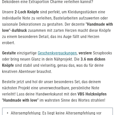
Dekoideen eine Extraportion Charme verleihen kannst?
Unsere
2-Loch Knöpfe
sind perfekt, um Kleidungsstücken eine
individuelle Note zu verleihen, Bastelarbeiten aufzuwerten oder
saisonale Dekorationen zu gestalten. Der dezente
"Handmade with
love"-Aufdruck
zusammen mit zarten Herzen macht diese Knöpfe
zu einem besonderen Detail, das ins Auge fällt und Herzen
erobert.
Gestalte
einzigartige
Geschenkverpackungen
,
verziere
Scrapbooks
oder bring neuen Glanz in dein Nähprojekt. Die
3.6 mm dicken
Knöpfe
sind stabil und vielseitig, genau das, was du für deine
kreativen Abenteuer brauchst.
Bestelle jetzt und hol dir unser besonderes Set, das deinem
nächsten Projekt eine unverwechselbare, persönliche Note
verleiht! Lass deine Handwerkskunst mit den
VBS Holzknöpfen
"Handmade with love"
im wahrsten Sinne des Wortes strahlen!
Altersempfehlung: Es liegt keine Altersempfehlung vor