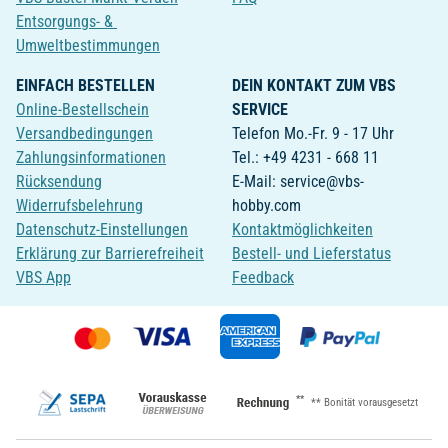
Entsorgungs- &
Umweltbestimmungen
EINFACH BESTELLEN
DEIN KONTAKT ZUM VBS
Online-Bestellschein
SERVICE
Versandbedingungen
Telefon Mo.-Fr. 9 - 17 Uhr
Zahlungsinformationen
Tel.: +49 4231 - 668 11
Rücksendung
E-Mail: service@vbs-
Widerrufsbelehrung
hobby.com
Datenschutz-Einstellungen
Kontaktmöglichkeiten
Erklärung zur Barrierefreiheit
Bestell- und Lieferstatus
VBS App
Feedback
**
** Bonität vorausgesetzt