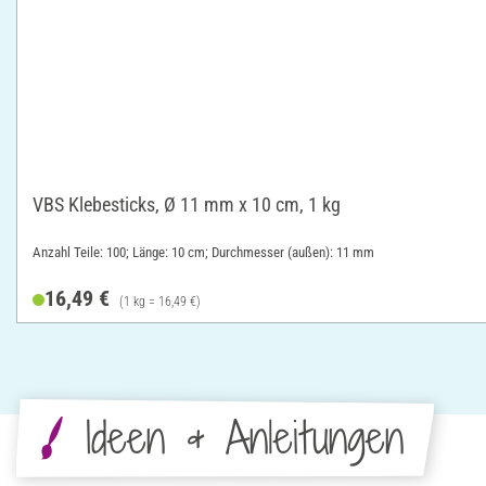
VBS Klebesticks, Ø 11 mm x 10 cm, 1 kg
Anzahl Teile: 100; Länge: 10 cm; Durchmesser (außen): 11 mm
16,49 €
(1 kg = 16,49 €)
Ideen & Anleitungen