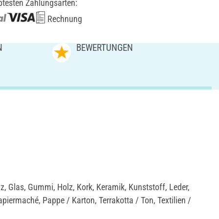
btesten Zahlungsarten:
Rechnung
N
BEWERTUNGEN
lz, Glas, Gummi, Holz, Kork, Keramik, Kunststoff, Leder,
iermaché, Pappe / Karton, Terrakotta / Ton, Textilien /