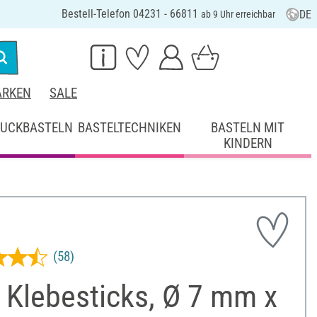
Bestell-Telefon 04231 - 66811
DE
ab 9 Uhr erreichbar
RKEN
SALE
UCKBASTELN
BASTELTECHNIKEN
BASTELN MIT
KINDERN
(58)
 Klebesticks, Ø 7 mm x