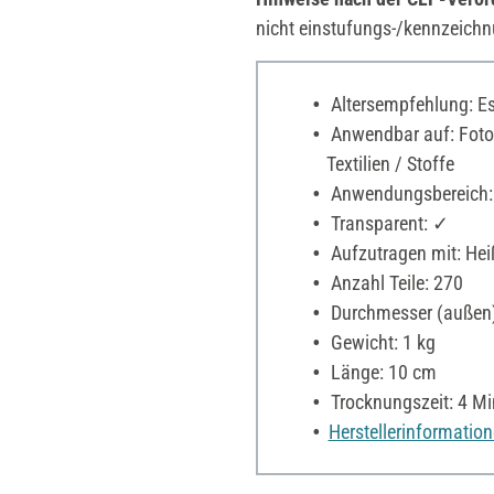
nicht einstufungs-/kennzeichn
Altersempfehlung: Es 
Anwendbar auf: Fotop
Textilien / Stoffe
Anwendungsbereich:
Transparent: ✓
Aufzutragen mit: Hei
Anzahl Teile: 270
Durchmesser (außen
Gewicht: 1 kg
Länge: 10 cm
Trocknungszeit: 4 Mi
Herstellerinformatio