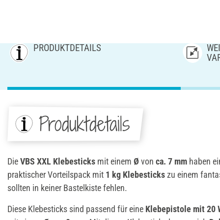
PRODUKTDETAILS
WEI
AR
Produktdetails
Die
VBS XXL Klebesticks
mit einem
Ø
von
ca. 7 mm
haben e
praktischer Vorteilspack mit
1 kg Klebesticks
zu einem fantas
sollten in keiner Bastelkiste fehlen.
Diese Klebesticks sind passend für eine
Klebepistole mit 20