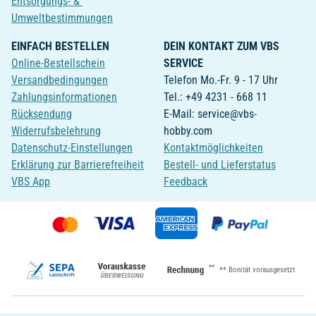
Entsorgungs- &
Umweltbestimmungen
EINFACH BESTELLEN
DEIN KONTAKT ZUM VBS
Online-Bestellschein
SERVICE
Versandbedingungen
Telefon Mo.-Fr. 9 - 17 Uhr
Zahlungsinformationen
Tel.: +49 4231 - 668 11
Rücksendung
E-Mail: service@vbs-
Widerrufsbelehrung
hobby.com
Datenschutz-Einstellungen
Kontaktmöglichkeiten
Erklärung zur Barrierefreiheit
Bestell- und Lieferstatus
VBS App
Feedback
**
** Bonität vorausgesetzt