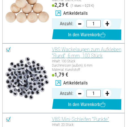
2,29 €
(1 stuec = 0,23 €)
Artikeldetails
Anzahl:
In den Warenkorb
VBS Wackelaugen zum Aufkleben
"Rund", 6 mm, 100 Stück
Inhalt: 100 Stück
Durchmesser (außen): 6 mm
Material: Kunststoff
1,79 €
Artikeldetails
Anzahl:
In den Warenkorb
VBS Mini-Schleifen "Punkte"
Inhalt: 20 Stück