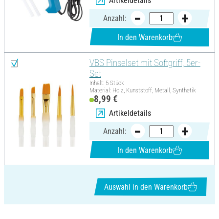
Artikeldetails
Anzahl:
In den Warenkorb
VBS Pinselset mit Softgriff, 5er-
Set
Inhalt: 5 Stück
Material: Holz, Kunststoff, Metall, Synthetik
8,99 €
Artikeldetails
Anzahl:
In den Warenkorb
Auswahl in den Warenkorb