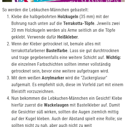
So werden die Lebkuchen-Männchen gebastelt:
Klebe die halbgebohrten
Holzkugeln
(35 mm) mit der
Bohrung nach unten auf die
Terrakotta-Töpfe
. Jeweils zwei
20 mm Holzkugeln werden als Arme seitlich an die Töpfe
geklebt. Verwende dafür
Heißkleber
.
Wenn der Kleber getrocknet ist, bemale alles mit
terrakottafarbener
Bastelfarbe
. Lass sie gut durchtrocknen
und trage gegebenenfalls eine weitere Schicht auf.
Wichtig:
die einzelnen Farbschichten sollten immer vollständig
getrocknet sein, bevor eine weitere aufgetragen wird.
Mit dem weißen
Acrylmarker
wird die "Zuckerglasur"
aufgemalt. Es empfiehlt sich, diese im Vorfeld zart mit einem
Bleistift vorzuzeichnen.
Nun bekommen die Lebkuchen-Männchen ein Gesicht! Klebe
hierfür zuerst die
Wackelaugen
mit Bastelkleber auf. Damit
die Gesichter süß wirken, sollten die Augen ziemlich mittig
auf der Kugel kleben. Auch der Abstand spielt eine Rolle; sie
sollten nicht zu nah, aber auch nicht zu weit