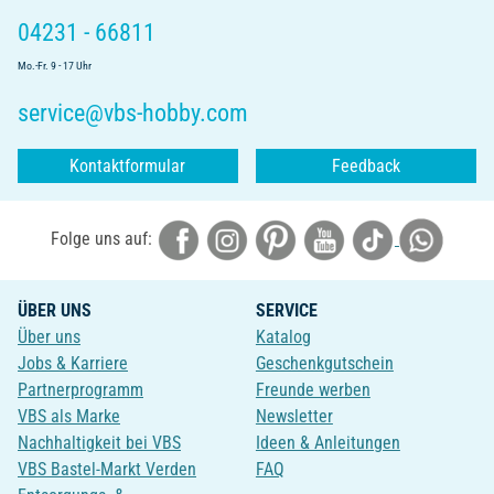
04231 - 66811
Mo.-Fr. 9 - 17 Uhr
service@vbs-hobby.com
Kontaktformular
Feedback
Folge uns auf:
ÜBER UNS
SERVICE
Über uns
Katalog
Jobs & Karriere
Geschenkgutschein
Partnerprogramm
Freunde werben
VBS als Marke
Newsletter
Nachhaltigkeit bei VBS
Ideen & Anleitungen
VBS Bastel-Markt Verden
FAQ