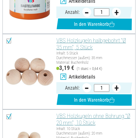
Artikeldetails
Anzahl:
In den Warenkorb
VBS Holzkugeln halbgebohrt "Ø
35 mm", 5 Stück
Inhalt: 5 Stück
Durchmesser (außen): 35 mm
Material: Buchenholz
3,19 €
(1 stuec = 0,64 €)
Artikeldetails
Anzahl:
In den Warenkorb
VBS Holzkugeln ohne Bohrung "Ø
20 mm", 10 Stück
Inhalt: 10 Stück
Durchmesser (außen): 20 mm
Material: Buchenholz