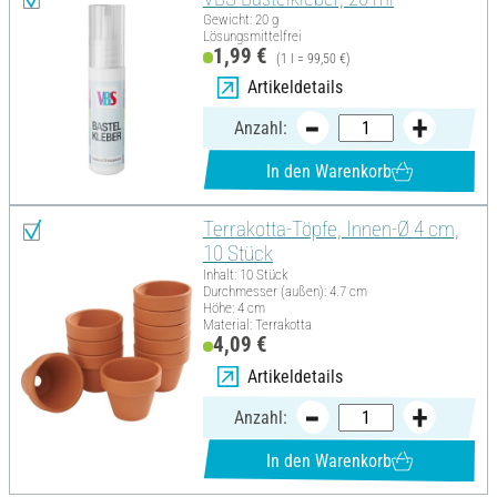
Gewicht: 20 g
Lösungsmittelfrei
1,99 €
(1 l = 99,50 €)
Artikeldetails
Anzahl:
In den Warenkorb
Terrakotta-Töpfe, Innen-Ø 4 cm,
10 Stück
Inhalt: 10 Stück
Durchmesser (außen): 4.7 cm
Höhe: 4 cm
Material: Terrakotta
4,09 €
Artikeldetails
Anzahl:
In den Warenkorb