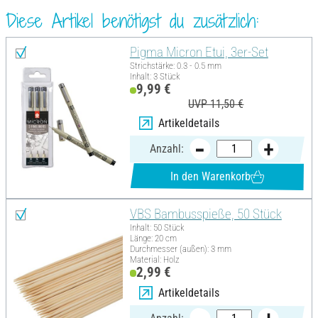
Diese Artikel benötigst du zusätzlich:
Pigma Micron Etui, 3er-Set
Strichstärke: 0.3 - 0.5 mm
Inhalt: 3 Stück
9,99 €
UVP 11,50 €
Artikeldetails
Anzahl:
In den Warenkorb
VBS Bambusspieße, 50 Stück
Inhalt: 50 Stück
Länge: 20 cm
Durchmesser (außen): 3 mm
Material: Holz
2,99 €
Artikeldetails