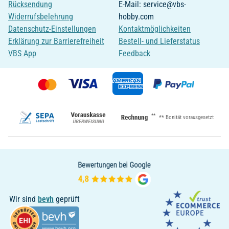
Rücksendung
E-Mail: service@vbs-
Widerrufsbelehrung
hobby.com
Datenschutz-Einstellungen
Kontaktmöglichkeiten
Erklärung zur Barrierefreiheit
Bestell- und Lieferstatus
VBS App
Feedback
**
** Bonität vorausgesetzt
Wir sind
bevh
geprüft