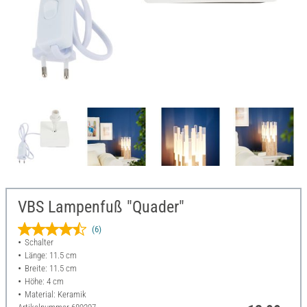
VBS Lampenfuß "Quader"
(6)
Schalter
Länge: 11.5 cm
Breite: 11.5 cm
Höhe: 4 cm
Material: Keramik