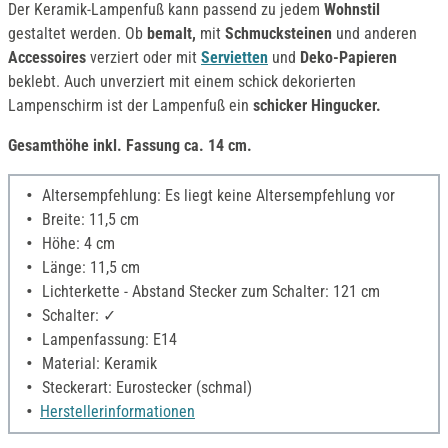
Der Keramik-Lampenfuß kann passend zu jedem
Wohnstil
gestaltet werden. Ob
bemalt,
mit
Schmucksteinen
und anderen
Accessoires
verziert oder mit
Servietten
und
Deko-Papieren
beklebt. Auch unverziert mit einem schick dekorierten
Lampenschirm ist der Lampenfuß ein
schicker Hingucker.
Gesamthöhe inkl. Fassung
ca. 14 cm.
Altersempfehlung: Es liegt keine Altersempfehlung vor
Breite: 11,5 cm
Höhe: 4 cm
Länge: 11,5 cm
Lichterkette - Abstand Stecker zum Schalter: 121 cm
Schalter: ✓
Lampenfassung: E14
Material: Keramik
Steckerart: Eurostecker (schmal)
Herstellerinformationen