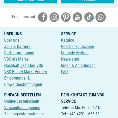
Folge uns auf:
ÜBER UNS
SERVICE
Über uns
Katalog
Jobs & Karriere
Geschenkgutschein
Partnerprogramm
Freunde werben
VBS als Marke
Newsletter
Nachhaltigkeit bei VBS
Ideen & Anleitungen
VBS Bastel-Markt Verden
FAQ
Entsorgungs- &
Umweltbestimmungen
EINFACH BESTELLEN
DEIN KONTAKT ZUM VBS
Online-Bestellschein
SERVICE
Versandbedingungen
Telefon Mo.-Fr. 9 - 17 Uhr
Zahlungsinformationen
Tel.: +49 4231 - 668 11