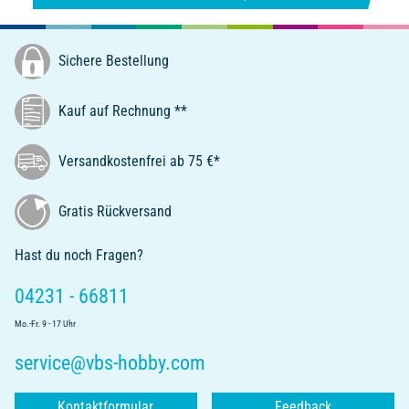
Sichere Bestellung
Kauf auf Rechnung **
Versandkostenfrei ab 75 €*
Gratis Rückversand
Hast du noch Fragen?
04231 - 66811
Mo.-Fr. 9 - 17 Uhr
service@vbs-hobby.com
Kontaktformular
Feedback