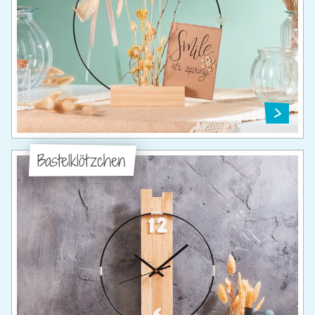
Bastelklötzchen