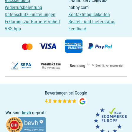
Rücksendung
E-Mail: service@vbs-
Widerrufsbelehrung
hobby.com
Datenschutz-Einstellungen
Kontaktmöglichkeiten
Erklärung zur Barrierefreiheit
Bestell- und Lieferstatus
VBS App
Feedback
**
** Bonität vorausgesetzt
Wir sind
bevh
geprüft