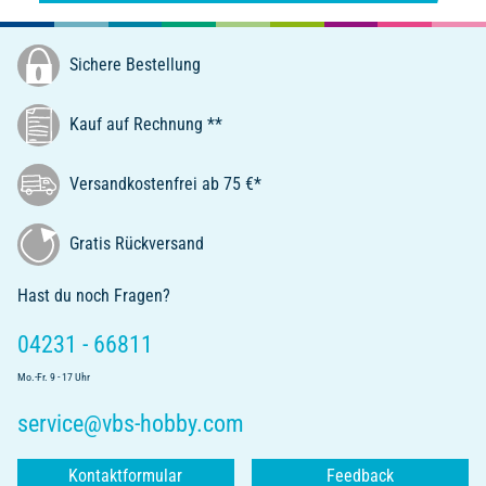
Sichere Bestellung
Kauf auf Rechnung **
Versandkostenfrei ab 75 €*
Gratis Rückversand
Hast du noch Fragen?
04231 - 66811
Mo.-Fr. 9 - 17 Uhr
service@vbs-hobby.com
Kontaktformular
Feedback