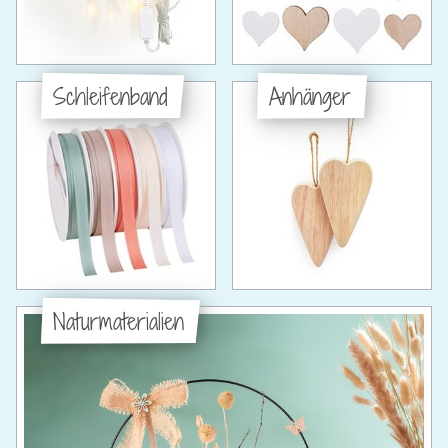
Schleifenband
Anhänger
Naturmaterialien