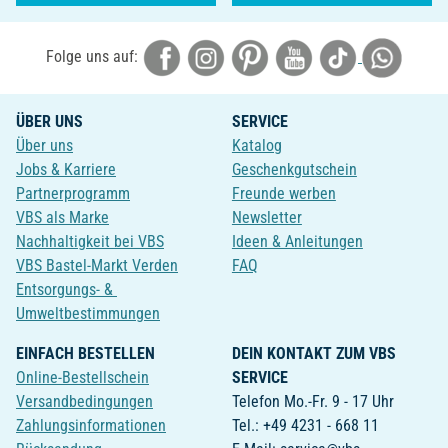
Folge uns auf:
ÜBER UNS
SERVICE
Über uns
Katalog
Jobs & Karriere
Geschenkgutschein
Partnerprogramm
Freunde werben
VBS als Marke
Newsletter
Nachhaltigkeit bei VBS
Ideen & Anleitungen
VBS Bastel-Markt Verden
FAQ
Entsorgungs- &
Umweltbestimmungen
EINFACH BESTELLEN
DEIN KONTAKT ZUM VBS
Online-Bestellschein
SERVICE
Versandbedingungen
Telefon Mo.-Fr. 9 - 17 Uhr
Zahlungsinformationen
Tel.: +49 4231 - 668 11