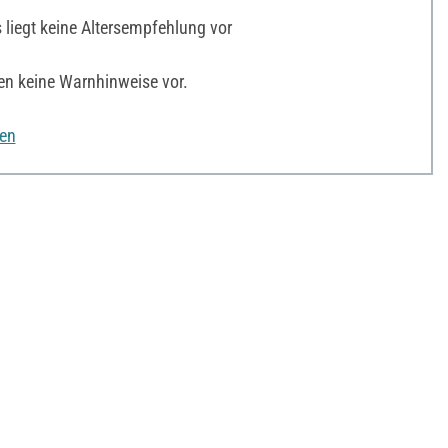
liegt keine Altersempfehlung vor
en keine Warnhinweise vor.
nen