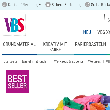
Kauf auf Rechnung**
Sichere Bestellung
Gratis Rück
NEU
VBS X
GRUNDMATERIAL
KREATIV MIT
PAPIERBASTELN
FARBE
Startseite
Basteln mit Kindern
Werkzeug & Zubehör
Weiteres
VB