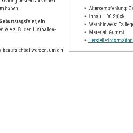
Mischung besteht aus einem
Altersempfehlung: Es 
cm
haben.
Inhalt: 100 Stück
Geburtstagsfeier, ein
Warnhinweis: Es lieg
en wie z. B. den Luftballon-
Material: Gummi
Herstellerinformatio
ns beaufsichtigt werden, um ein