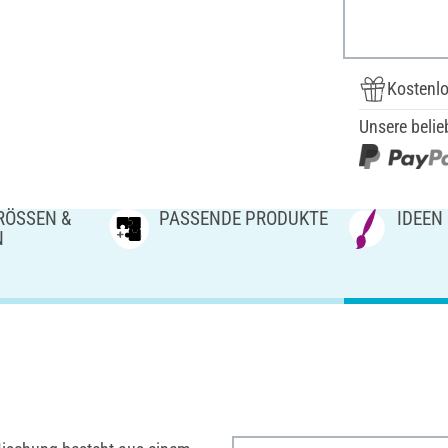
Kostenlo
Unsere belie
ÖSSEN & V
PASSENDE PRODUKTE
IDEEN
N