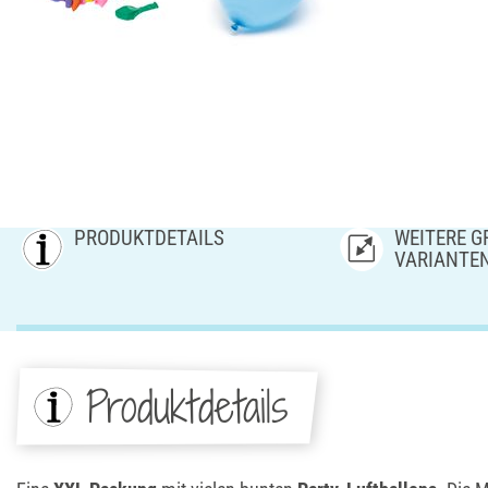
PRODUKTDETAILS
WEITERE GR
ARIANTE
Produktdetails