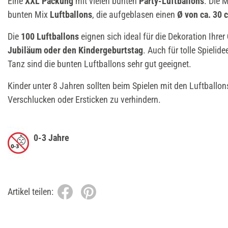
Eine
XXL Packung
mit vielen bunten
Party-Luftballons
. Die 
bunten Mix
Luftballons
, die aufgeblasen einen
Ø von ca. 30 
Die
100 Luftballons
eignen sich ideal für die Dekoration Ihrer
Jubiläum oder den Kindergeburtstag
. Auch für tolle Spielide
Tanz sind die bunten Luftballons sehr gut geeignet.
Kinder unter 8 Jahren sollten beim Spielen mit den Luftballo
Verschlucken oder Ersticken zu verhindern.
0-3 Jahre
Artikel teilen: