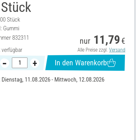
 Stück
100 Stück
l: Gummi
11,79
ummer
832311
nur
€
t verfügbar
Alle Preise zzgl.
Versand
In den Warenkorb
: Dienstag, 11.08.2026 - Mittwoch, 12.08.2026