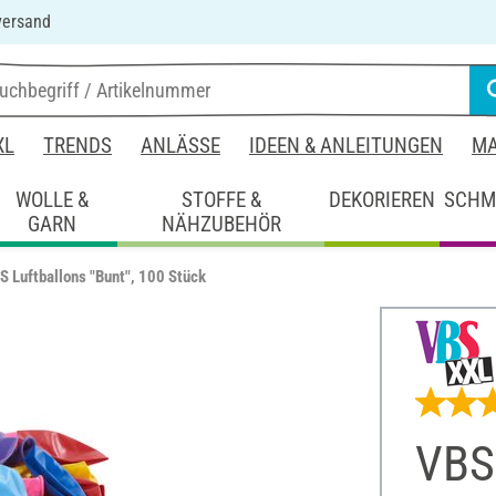
versand
XL
TRENDS
ANLÄSSE
IDEEN & ANLEITUNGEN
MA
WOLLE &
STOFFE &
DEKORIEREN
SCHM
GARN
NÄHZUBEHÖR
S Luftballons "Bunt", 100 Stück
VBS 