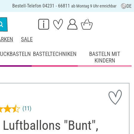
Bestell-Telefon 04231 - 66811
DE
ab Montag 9 Uhr erreichbar
RKEN
SALE
UCKBASTELN
BASTELTECHNIKEN
BASTELN MIT
KINDERN
(11)
Luftballons "Bunt",