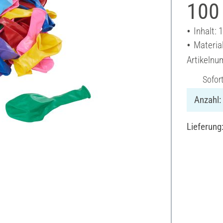
100
Inhalt: 
Materia
Artikeln
Sofor
Anzahl:
Lieferung