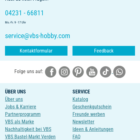
04231 - 66811
Mo.-Fr. 9 - 17 Uhr
service@vbs-hobby.com
Kontaktformular
Feedback
Folge uns auf:
ÜBER UNS
SERVICE
Über uns
Katalog
Jobs & Karriere
Geschenkgutschein
Partnerprogramm
Freunde werben
VBS als Marke
Newsletter
Nachhaltigkeit bei VBS
Ideen & Anleitungen
VBS Bastel-Markt Verden
FAQ