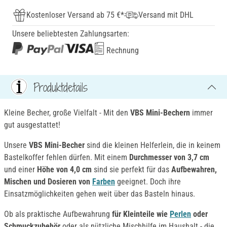
Kostenloser Versand ab 75 €*
Versand mit DHL
Unsere beliebtesten Zahlungsarten:
Rechnung
Produktdetails
Kleine Becher, große Vielfalt - Mit den
VBS Mini-Bechern
immer
gut ausgestattet!
Unsere
VBS Mini-Becher
sind die kleinen Helferlein, die in keinem
Bastelkoffer fehlen dürfen. Mit einem
Durchmesser von 3,7 cm
und einer
Höhe von 4,0 cm
sind sie perfekt für das
Aufbewahren,
Mischen und Dosieren von
Farben
geeignet. Doch ihre
Einsatzmöglichkeiten gehen weit über das Basteln hinaus.
Ob als praktische Aufbewahrung
für Kleinteile wie
Perlen
oder
Schmuckzubehör
oder als nützliche Mischhilfe im Haushalt - die