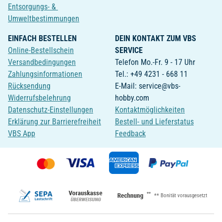
Entsorgungs- &
Umweltbestimmungen
EINFACH BESTELLEN
DEIN KONTAKT ZUM VBS
Online-Bestellschein
SERVICE
Versandbedingungen
Telefon Mo.-Fr. 9 - 17 Uhr
Zahlungsinformationen
Tel.: +49 4231 - 668 11
Rücksendung
E-Mail: service@vbs-
Widerrufsbelehrung
hobby.com
Datenschutz-Einstellungen
Kontaktmöglichkeiten
Erklärung zur Barrierefreiheit
Bestell- und Lieferstatus
VBS App
Feedback
**
** Bonität vorausgesetzt