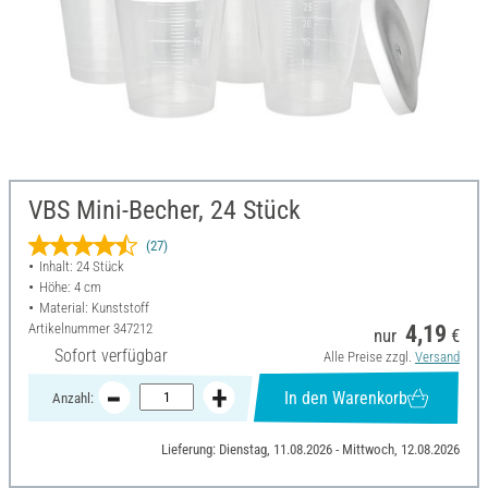
VBS Mini-Becher, 24 Stück
(27)
Inhalt: 24 Stück
Höhe: 4 cm
Material: Kunststoff
Artikelnummer
347212
4,19
nur
€
Sofort verfügbar
Alle Preise zzgl.
Versand
In den Warenkorb
Anzahl:
Lieferung: Dienstag, 11.08.2026 - Mittwoch, 12.08.2026