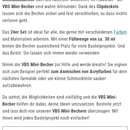
VBS Mini-Becher
sind wahre Allrounder. Dank des
Clipdeckels
lassen sich die Becher sicher und fest verschließen, so dass nichts
verloren geht.
Das
24er Set
ist ideal für alle, die gerne mit verschiedenen
Farben
und Materialien arbeiten. Mit einer
Füllmenge von ca. 30 ml
bieten die Becher ausreichend Platz für viele Bastelprojekte. Und
das Beste: Sie lassen sich immer wieder verwenden.
Nimm die
VBS Mini-Becher
zur Hilfe und werde kreativ! Sie eignen
sich zum Beispiel perfekt
zum Anmischen von Acrylfarben
für dein
nächstes Gemälde oder um kleine Schmuckteile sauber
aufzubewahren.
Du siehst, die Möglichkeiten sind vielfältig und die
VBS Mini-
Becher
helfen dir dabei, deine Ideen umzusetzen. Bestelle jetzt
und lass dich von unseren
VBS Mini-Bechern
überzeugen. Mit
ihnen wird jedes Bastelprojekt noch einfacher!