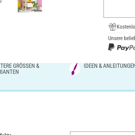
Kostenlo
Unsere belie
TERE GRÖSSEN & V
IDEEN & ANLEITUNGE
IANTEN