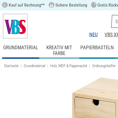
Kauf auf Rechnung**
Sichere Bestellung
Gratis Rück
NEU
VBS X
GRUNDMATERIAL
KREATIV MIT
PAPIERBASTELN
FARBE
Startseite
Grundmaterial
Holz, MDF & Pappmaché
Ordnungshelfer