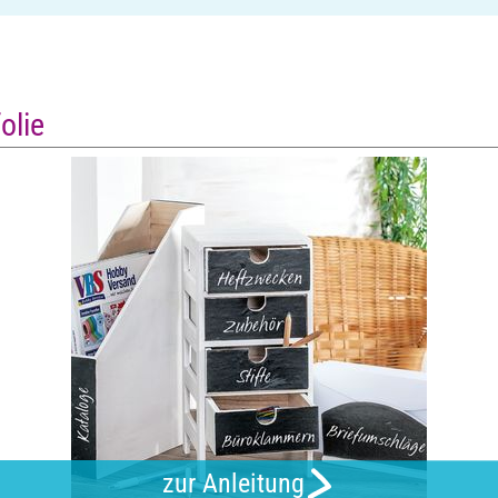
olie
zur Anleitung