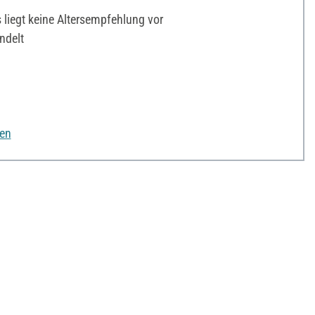
liegt keine Altersempfehlung vor
ndelt
nen