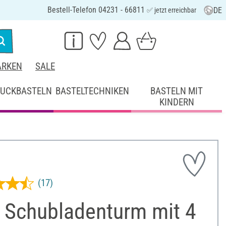
Bestell-Telefon 04231 - 66811
DE
✅ jetzt erreichbar
RKEN
SALE
UCKBASTELN
BASTELTECHNIKEN
BASTELN MIT
KINDERN
(17)
 Schubladenturm mit 4