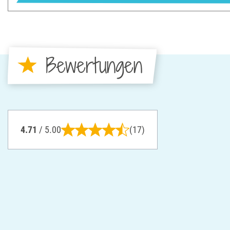
Bewertungen
4.71
/ 5.00
(17)