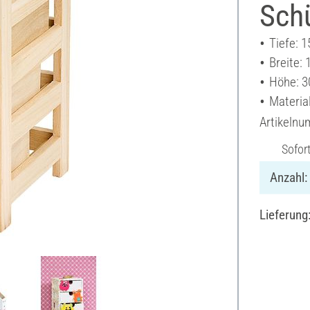
Sch
Tiefe: 
Breite:
Höhe: 3
Materia
Artikeln
Sofor
Anzahl:
Lieferung