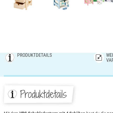
PRODUKTDETAILS
WEI
AR
Produktdetails