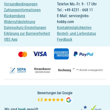
Versandbedingungen
Telefon Mo.-Fr. 9 - 17 Uhr
Zahlungsinformationen
Tel.: +49 4231 - 668 11
Rücksendung
E-Mail: service@vbs-
Widerrufsbelehrung
hobby.com
Datenschutz-Einstellungen
Kontaktmöglichkeiten
Erklärung zur Barrierefreiheit
Bestell- und Lieferstatus
VBS App
Feedback
**
** Bonität vorausgesetzt
Wir sind
bevh
geprüft