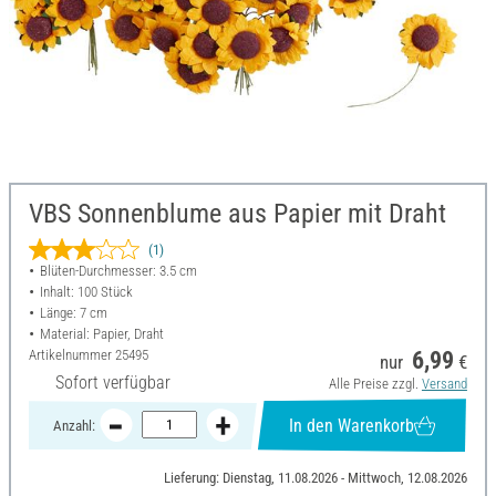
VBS Sonnenblume aus Papier mit Draht
(1)
Blüten-Durchmesser: 3.5 cm
Inhalt: 100 Stück
Länge: 7 cm
Material: Papier, Draht
Artikelnummer
25495
6,99
nur
€
Sofort verfügbar
Alle Preise zzgl.
Versand
In den Warenkorb
Anzahl:
Lieferung: Dienstag, 11.08.2026 - Mittwoch, 12.08.2026