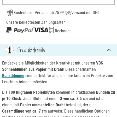
Kostenloser Versand ab 75 €*
Versand mit DHL
Unsere beliebtesten Zahlungsarten:
Rechnung
Produktdetails
Entdecke die Möglichkeiten der Kreativität mit unseren
VBS
Sonnenblumen aus Papier mit Draht
! Diese charmanten
Kunstblumen
sind perfekt für alle, die ihre kreativen Projekte zum
Leuchten bringen möchten.
Die
100 filigranen Papierblüten
kommen in praktischen
Bündeln zu
je 10 Stück
. Jede Blüte hat einen
Ø von ca. 3,5 cm
und ist an
einem mit
Papier ummantelten Draht
befestigt, der eine
Gesamtlänge von ca. 7 cm
aufweist. Diese handlichen Optionen