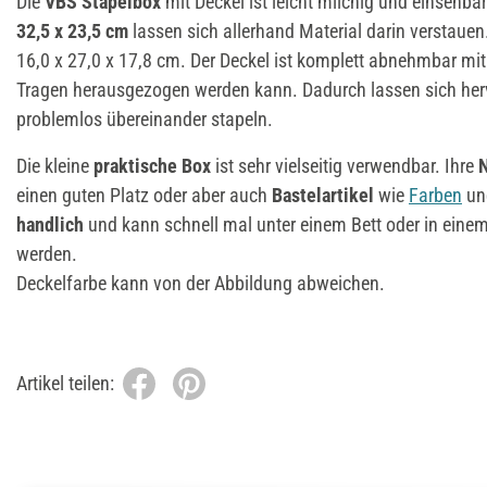
Die
VBS Stapelbox
mit Deckel ist leicht milchig und einsehba
32,5 x 23,5 cm
lassen sich allerhand Material darin verstaue
16,0 x 27,0 x 17,8 cm. Der Deckel ist komplett abnehmbar mi
Tragen herausgezogen werden kann. Dadurch lassen sich he
problemlos übereinander stapeln.
Die kleine
praktische Box
ist sehr vielseitig verwendbar. Ihre
N
einen guten Platz oder aber auch
Bastelartikel
wie
Farben
u
handlich
und kann schnell mal unter einem Bett oder in einem
werden.
Deckelfarbe kann von der Abbildung abweichen.
Artikel teilen: