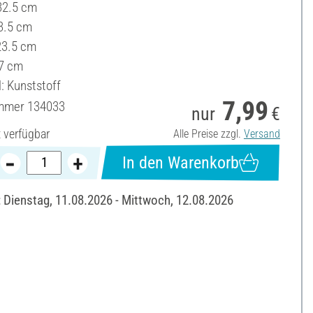
32.5 cm
23.5 cm
 23.5 cm
7 cm
: Kunststoff
7,99
ummer
134033
nur
€
t verfügbar
Alle Preise zzgl.
Versand
In den Warenkorb
: Dienstag, 11.08.2026 - Mittwoch, 12.08.2026