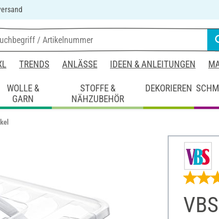
versand
XL
TRENDS
ANLÄSSE
IDEEN & ANLEITUNGEN
MA
WOLLE &
STOFFE &
DEKORIEREN
SCHM
GARN
NÄHZUBEHÖR
kel
VBS