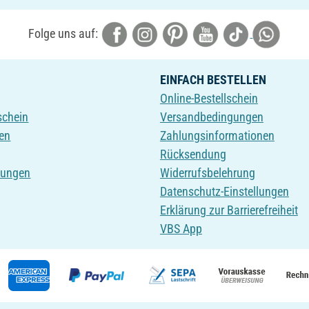
Folge uns auf:
EINFACH BESTELLEN
Online-Bestellschein
schein
Versandbedingungen
en
Zahlungsinformationen
Rücksendung
tungen
Widerrufsbelehrung
Datenschutz-Einstellungen
Erklärung zur Barrierefreiheit
VBS App