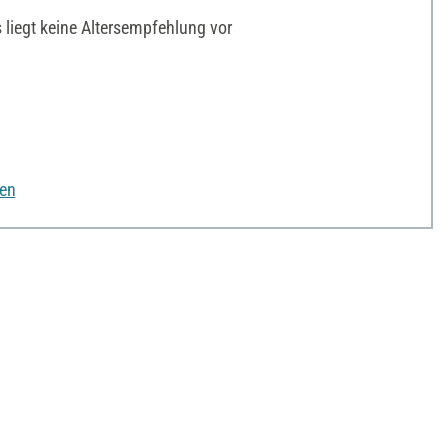
liegt keine Altersempfehlung vor
nen