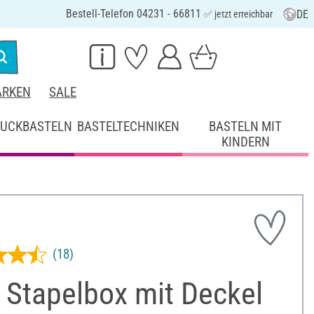
Bestell-Telefon 04231 - 66811
DE
✅ jetzt erreichbar
RKEN
SALE
UCKBASTELN
BASTELTECHNIKEN
BASTELN MIT
KINDERN
(18)
 Stapelbox mit Deckel