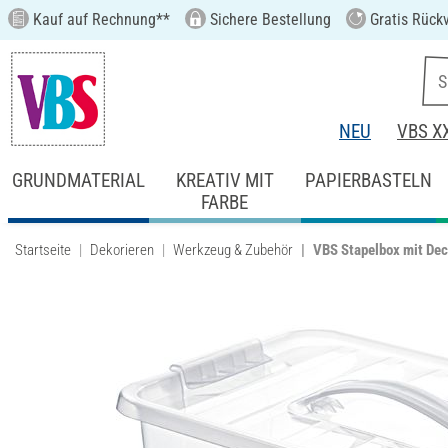
Kauf auf Rechnung**
Sichere Bestellung
Gratis Rück
NEU
VBS X
GRUNDMATERIAL
KREATIV MIT
PAPIERBASTELN
FARBE
Startseite
Dekorieren
Werkzeug & Zubehör
VBS Stapelbox mit Dec