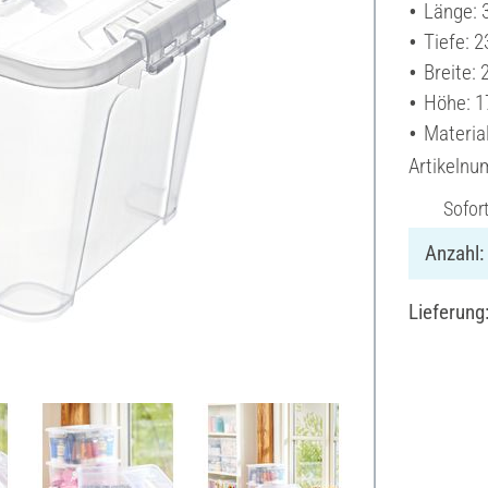
Länge: 
Tiefe: 
Breite:
Höhe: 1
Material
Artikeln
Sofor
Anzahl:
Lieferung