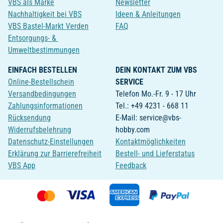
VBS als Marke
Newsletter
Nachhaltigkeit bei VBS
Ideen & Anleitungen
VBS Bastel-Markt Verden
FAQ
Entsorgungs- &
Umweltbestimmungen
EINFACH BESTELLEN
DEIN KONTAKT ZUM VBS
Online-Bestellschein
SERVICE
Versandbedingungen
Telefon Mo.-Fr. 9 - 17 Uhr
Zahlungsinformationen
Tel.: +49 4231 - 668 11
Rücksendung
E-Mail: service@vbs-
Widerrufsbelehrung
hobby.com
Datenschutz-Einstellungen
Kontaktmöglichkeiten
Erklärung zur Barrierefreiheit
Bestell- und Lieferstatus
VBS App
Feedback