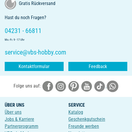
Gratis Rückversand
Hast du noch Fragen?
04231 - 66811
Mo.-Fr. 9 - 17 Uhr
service@vbs-hobby.com
Kontaktformular
Feedback
Folge uns auf:
ÜBER UNS
SERVICE
Über uns
Katalog
Jobs & Karriere
Geschenkgutschein
Partnerprogramm
Freunde werben