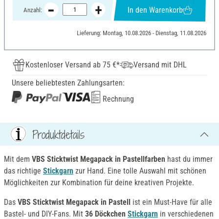
In den Warenkorb
Anzahl:
Lieferung: Montag, 10.08.2026 - Dienstag, 11.08.2026
Kostenloser Versand ab 75 €*
Versand mit DHL
Unsere beliebtesten Zahlungsarten:
Rechnung
Produktdetails
Mit dem
VBS Sticktwist Megapack in Pastellfarben
hast du immer
das richtige
Stickgarn
zur Hand. Eine tolle Auswahl mit schönen
Möglichkeiten zur Kombination für deine kreativen Projekte.
Das
VBS Sticktwist Megapack in Pastell
ist ein Must-Have für alle
Bastel- und DIY-Fans. Mit
36 Döckchen
Stickgarn
in verschiedenen