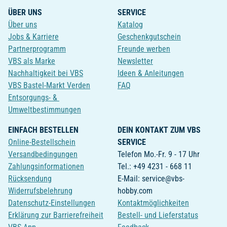
ÜBER UNS
SERVICE
Über uns
Katalog
Jobs & Karriere
Geschenkgutschein
Partnerprogramm
Freunde werben
VBS als Marke
Newsletter
Nachhaltigkeit bei VBS
Ideen & Anleitungen
VBS Bastel-Markt Verden
FAQ
Entsorgungs- &
Umweltbestimmungen
EINFACH BESTELLEN
DEIN KONTAKT ZUM VBS
Online-Bestellschein
SERVICE
Versandbedingungen
Telefon Mo.-Fr. 9 - 17 Uhr
Zahlungsinformationen
Tel.: +49 4231 - 668 11
Rücksendung
E-Mail: service@vbs-
Widerrufsbelehrung
hobby.com
Datenschutz-Einstellungen
Kontaktmöglichkeiten
Erklärung zur Barrierefreiheit
Bestell- und Lieferstatus