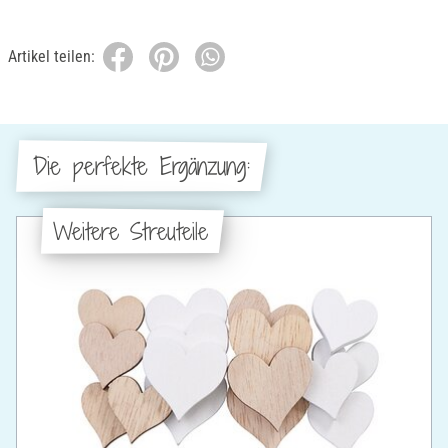
Artikel teilen:
Die perfekte Ergänzung:
Weitere Streuteile