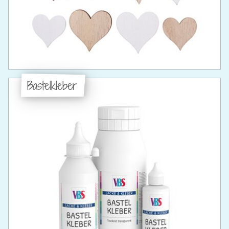
Bastelkleber