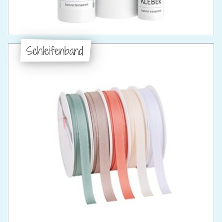
Schleifenband