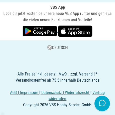
VBS App
Lade dir jetzt kostenlos unsere neue VBS App runter und genieße
die vielen neuen Funktionen und Vorteile!
DEUTSCH
Alle Preise inkl. gesetzl. MwSt., zzgl. Versand | *
Versandkostenfrei ab 75 € innerhalb Deutschlands
AGB
|
Impressum
|
Datenschutz
|
Widerrufsrecht
|
Vertrag
widerrufen
Copyright 2026 VBS Hobby Service GmbH