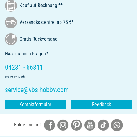
Kauf auf Rechnung **
Versandkostenfrei ab 75 €*
Gratis Rückversand
Hast du noch Fragen?
04231 - 66811
Mo.-Fr. 9 - 17 Uhr
service@vbs-hobby.com
Kontaktformular
Feedback
Folge uns auf: