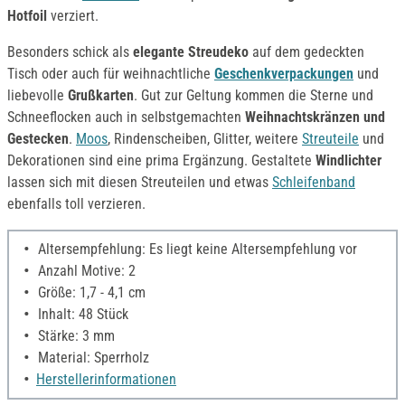
Hotfoil
verziert.
Besonders schick als
elegante Streudeko
auf dem gedeckten
Tisch oder auch für weihnachtliche
Geschenkverpackungen
und
liebevolle
Grußkarten
. Gut zur Geltung kommen die Sterne und
Schneeflocken auch in selbstgemachten
Weihnachtskränzen und
Gestecken
.
Moos
, Rindenscheiben, Glitter, weitere
Streuteile
und
Dekorationen sind eine prima Ergänzung. Gestaltete
Windlichter
lassen sich mit diesen Streuteilen und etwas
Schleifenband
ebenfalls toll verzieren.
Altersempfehlung: Es liegt keine Altersempfehlung vor
Anzahl Motive: 2
Größe: 1,7 - 4,1 cm
Inhalt: 48 Stück
Stärke: 3 mm
Material: Sperrholz
Herstellerinformationen