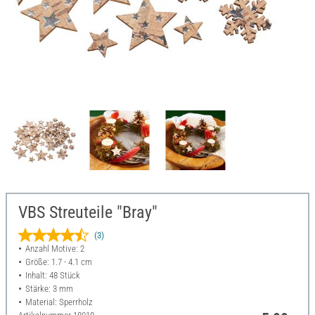
VBS Streuteile "Bray"
(3)
Anzahl Motive: 2
Größe: 1.7 - 4.1 cm
Inhalt: 48 Stück
Stärke: 3 mm
Material: Sperrholz