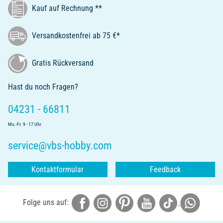
Kauf auf Rechnung **
Versandkostenfrei ab 75 €*
Gratis Rückversand
Hast du noch Fragen?
04231 - 66811
Mo.-Fr. 9 - 17 Uhr
service@vbs-hobby.com
Kontaktformular
Feedback
Folge uns auf: