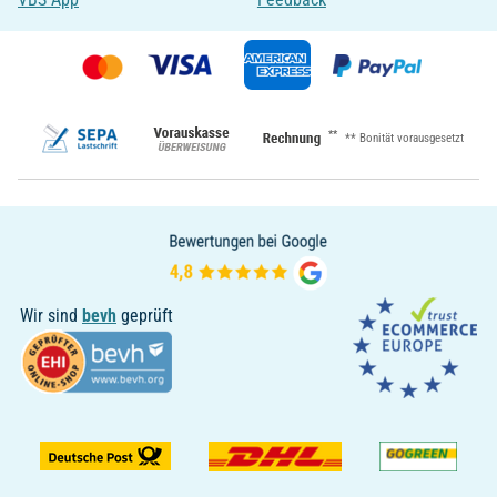
**
** Bonität vorausgesetzt
Wir sind
bevh
geprüft