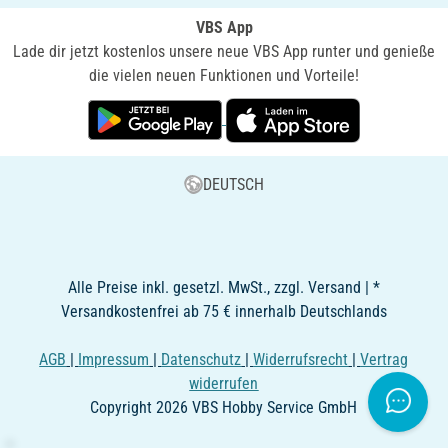
VBS App
Lade dir jetzt kostenlos unsere neue VBS App runter und genieße
die vielen neuen Funktionen und Vorteile!
DEUTSCH
Alle Preise inkl. gesetzl. MwSt., zzgl. Versand | *
Versandkostenfrei ab 75 € innerhalb Deutschlands
AGB
|
Impressum
|
Datenschutz
|
Widerrufsrecht
|
Vertrag
widerrufen
Copyright 2026 VBS Hobby Service GmbH