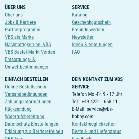
ÜBER UNS
SERVICE
Über uns
Katalog
Jobs & Karriere
Geschenkgutschein
Partnerprogramm
Freunde werben
VBS als Marke
Newsletter
Nachhaltigkeit bei VBS
Ideen & Anleitungen
VBS Bastel-Markt Verden
FAQ
Entsorgungs- &
Umweltbestimmungen
EINFACH BESTELLEN
DEIN KONTAKT ZUM VBS
Online-Bestellschein
SERVICE
Versandbedingungen
Telefon Mo.-Fr. 9 - 17 Uhr
Zahlungsinformationen
Tel.: +49 4231 - 668 11
Rücksendung
E-Mail: service@vbs-
Widerrufsbelehrung
hobby.com
Datenschutz-Einstellungen
Kontaktmöglichkeiten
Erklärung zur Barrierefreiheit
Bestell- und Lieferstatus
VBS App
Feedback