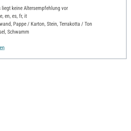
liegt keine Altersempfehlung vor
en, es, fr, it
and, Pappe / Karton, Stein, Terrakotta / Ton
nsel, Schwamm
nen