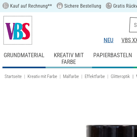
Kauf auf Rechnung**
Sichere Bestellung
Gratis Rück
NEU
VBS X
GRUNDMATERIAL
KREATIV MIT
PAPIERBASTELN
FARBE
Startseite
Kreativ mit Farbe
Malfarbe
Effektfarbe
Glitteroptik