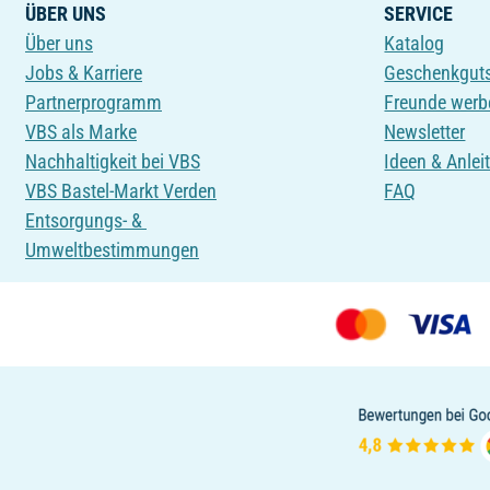
ÜBER UNS
SERVICE
Über uns
Katalog
Jobs & Karriere
Geschenkgut
Partnerprogramm
Freunde werb
VBS als Marke
Newsletter
Nachhaltigkeit bei VBS
Ideen & Anlei
VBS Bastel-Markt Verden
FAQ
Entsorgungs- &
Umweltbestimmungen