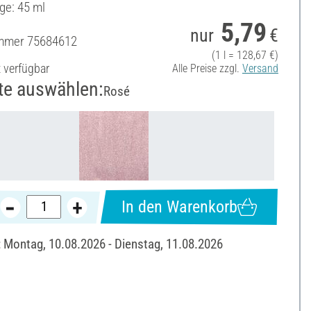
ge: 45 ml
5,79
nur
€
ummer
75684612
(1 l = 128,67 €)
t verfügbar
Alle Preise zzgl.
Versand
te auswählen:
Rosé
In den Warenkorb
: Montag, 10.08.2026 - Dienstag, 11.08.2026