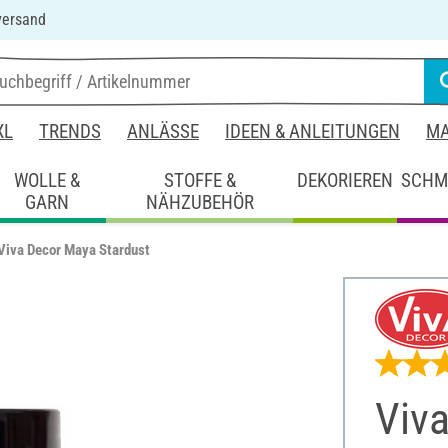
versand
XL
TRENDS
ANLÄSSE
IDEEN & ANLEITUNGEN
MA
WOLLE &
STOFFE &
DEKORIEREN
SCHM
GARN
NÄHZUBEHÖR
Viva Decor Maya Stardust
Viv