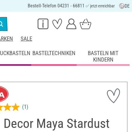
Bestell-Telefon 04231 - 66811
DE
✅ jetzt erreichbar
RKEN
SALE
UCKBASTELN
BASTELTECHNIKEN
BASTELN MIT
KINDERN
(1)
a Decor Maya Stardust