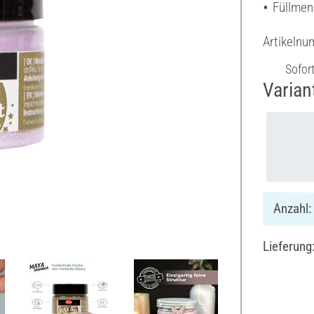
Füllmen
Artikeln
Sofor
Varian
Anzahl:
Lieferung