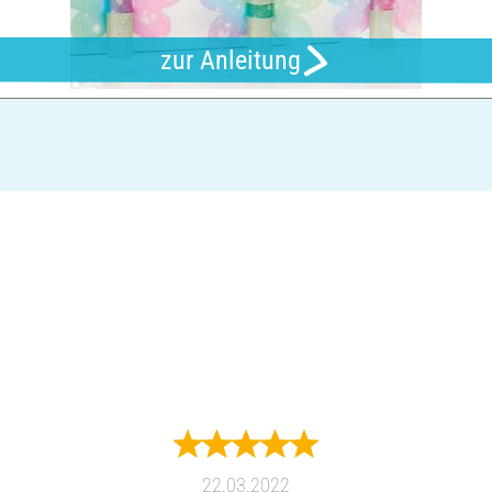
zur Anleitung
22.03.2022