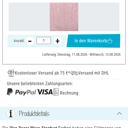
In den Warenkorb
Anzahl:
Lieferung: Dienstag, 11.08.2026 - Mittwoch, 12.08.2026
Kostenloser Versand ab 75 €*
Versand mit DHL
Unsere beliebtesten Zahlungsarten:
Rechnung
Produktdetails