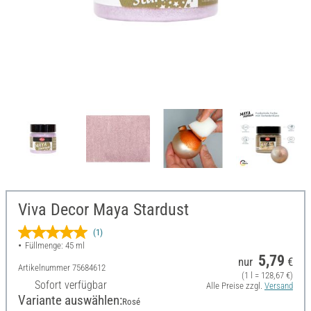
Viva Decor Maya Stardust
(1)
Füllmenge: 45 ml
5,79
nur
€
Artikelnummer
75684612
(1 l = 128,67 €)
Sofort verfügbar
Alle Preise zzgl.
Versand
Variante auswählen:
Rosé