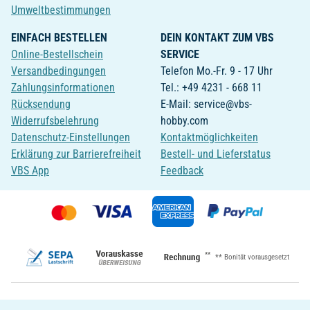
Umweltbestimmungen
EINFACH BESTELLEN
DEIN KONTAKT ZUM VBS
Online-Bestellschein
SERVICE
Versandbedingungen
Telefon Mo.-Fr. 9 - 17 Uhr
Zahlungsinformationen
Tel.: +49 4231 - 668 11
Rücksendung
E-Mail: service@vbs-
Widerrufsbelehrung
hobby.com
Datenschutz-Einstellungen
Kontaktmöglichkeiten
Erklärung zur Barrierefreiheit
Bestell- und Lieferstatus
VBS App
Feedback
**
** Bonität vorausgesetzt