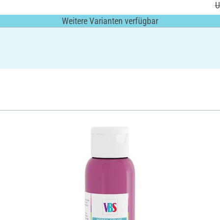
U
Weitere Varianten verfügbar