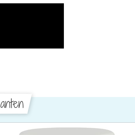
anten