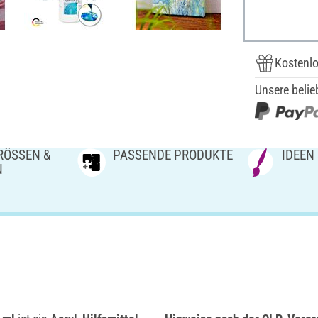
Kostenlo
Unsere belie
ÖSSEN & V
PASSENDE PRODUKTE
IDEEN
N