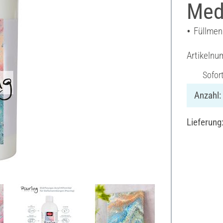
Med
Füllmen
Artikeln
Sofor
Anzahl:
Lieferung