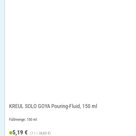
KREUL SOLO GOYA Pouring-Fluid, 150 ml
Füllmenge: 150 ml
5,19 €
(1 l = 34,60 €)