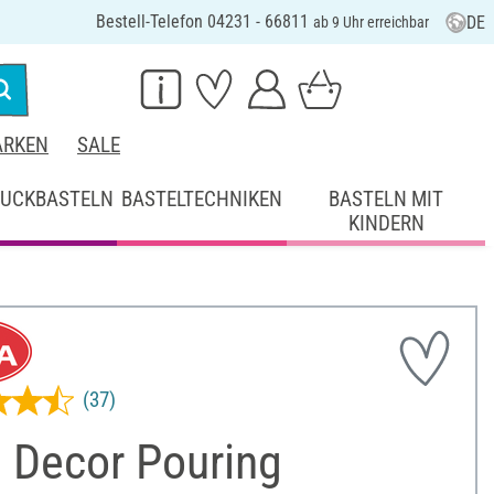
Bestell-Telefon 04231 - 66811
DE
ab 9 Uhr erreichbar
RKEN
SALE
UCKBASTELN
BASTELTECHNIKEN
BASTELN MIT
KINDERN
(37)
 Decor Pouring