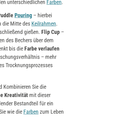
den unterschiedlichen
Farben
.
Puddle
Pouring
– hierbei
 die Mitte des
Keilrahmen
.
schließend gießen.
Flip Cup
–
en des Bechers über dem
nkt bis die
Farbe verlaufen
schungsverhältnis – mehr
 des Trocknungsprozesses
d Kombinieren Sie die
e Kreativität
mit dieser
ender Bestandteil für ein
Sie wie die
Farben
zum Leben