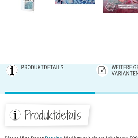
PRODUKTDETAILS
WEITERE GR
ARIANTE
Produktdetails