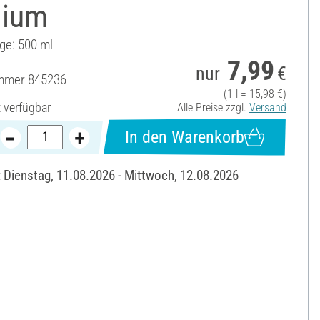
ium
ge: 500 ml
7,99
nur
€
ummer
845236
(1 l = 15,98 €)
t verfügbar
Alle Preise zzgl.
Versand
In den Warenkorb
: Dienstag, 11.08.2026 - Mittwoch, 12.08.2026