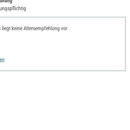
rdnung
ungspflichtig
liegt keine Altersempfehlung vor
nen