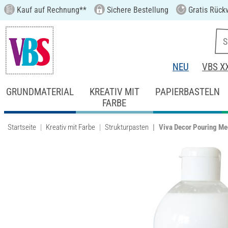
Kauf auf Rechnung**
Sichere Bestellung
Gratis Rück
NEU
VBS X
GRUNDMATERIAL
KREATIV MIT
PAPIERBASTELN
FARBE
Startseite
Kreativ mit Farbe
Strukturpasten
Viva Decor Pouring M