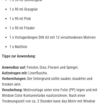
1 x 90 ml Grasgrün
1 x 90 ml Pink
1 x 90 ml Flieder
1 x Vorlagenbogen DIN A3 mit 12 verschiedenen Motiven
1 x Malfolie
Tipps zur Anwendung:
Anwendbar auf:
Fenster, Glas, Fliesen und Spiegel.
Aufzutragen mit:
Linerflasche.
Vorbereitungen:
Der Untergrund sollte sauber, staubfrei und
trocken sein.
Verarbeitung:
Motivvorlage unter eine Folie (PP) legen und mit
Window Color Konturenfarbe nachzeichnen. Nach einer
Trocknungszeit von ca. 2 Stunden kann das Motiv mit Window