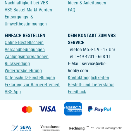
Nachhaltigkeit bei VBS
Ideen & Anleitungen
VBS Bastel-Markt Verden
FAQ
Entsorgungs- &
Umweltbestimmungen
EINFACH BESTELLEN
DEIN KONTAKT ZUM VBS
Online-Bestellschein
SERVICE
Versandbedingungen
Telefon Mo.-Fr. 9 - 17 Uhr
Zahlungsinformationen
Tel.: +49 4231 - 668 11
Rücksendung
E-Mail: service@vbs-
Widerrufsbelehrung
hobby.com
Datenschutz-Einstellungen
Kontaktmöglichkeiten
Erklärung zur Barrierefreiheit
Bestell- und Lieferstatus
VBS App
Feedback
**
** Bonität vorausgesetzt