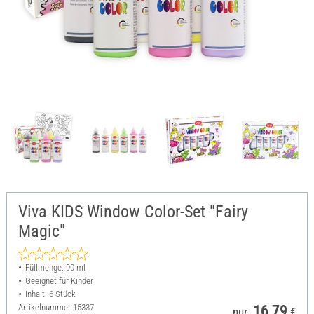
Viva KIDS Window Color-Set "Fairy
Magic"
Füllmenge: 90 ml
Geeignet für Kinder
Inhalt: 6 Stück
Artikelnummer
15337
16,79
nur
€