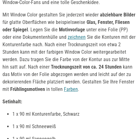
Window-Color-Fans und eine tolle Geschenkidee.
Mit Window Color gestalten Sie jederzeit wieder
abziehbare Bilder
für glatte Oberflächen wie beispielsweise
Glas, Fenster, Fliesen
oder Spiegel
. Legen Sie die
Motivvorlage
unter eine Folie (PP)
oder eine Dokumentenhülle und
zeichnen
Sie die Konturen mit der
Konturenfarbe nach. Nach einer Trocknungszeit von etwa 2
Stunden kann mit der farbigen Window Color weitergearbeitet
werden. Dazu tragen Sie die Farbe von der Kontur aus zur Mitte
hin satt auf. Nach einer
Trocknungszeit von ca. 24 Stunden
kann
das Motiv von der Folie abgezogen werden und leicht auf der zu
dekorierenden Fläche platziert werden. Gestalten Sie Ihre Fenster
mit
Frühlingsmotiven
in tollen
Farben
.
Setinhalt:
1 x 90 ml Konturenfarbe, Schwarz
1 x 90 ml Schneeweiß
1 x 90 ml Sonnengelb