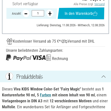
Sofort verfügbar
Alle Preise zzgl.
Versand
In den Warenkorb
Anzahl:
Lieferung: Dienstag, 11.08.2026 - Mittwoch, 12.08.2026
Kostenloser Versand ab 75 €*
Versand mit DHL
Unsere beliebtesten Zahlungsarten:
Rechnung
Produktdetails
Dieses
Viva KIDS Window Color-Set "Fairy Magic"
besteht aus
1
Konturenfarbe 90 ml, 5
Farben
mit einem Inhalt von 90 ml
, einem
Vorlagenbogen in DIN A3
mit
12 verschiedenen Motiven
und einer
Malfolie
. Ein wunderbares Set für Anfänger und Fortgeschrittene