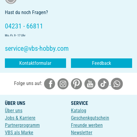
Hast du noch Fragen?
04231 - 66811
Mo.-Fr. 9 - 17 Uhr
service@vbs-hobby.com
Kontaktformular
Feedback
Folge uns auf:
ÜBER UNS
SERVICE
Über uns
Katalog
Jobs & Karriere
Geschenkgutschein
Partnerprogramm
Freunde werben
VBS als Marke
Newsletter