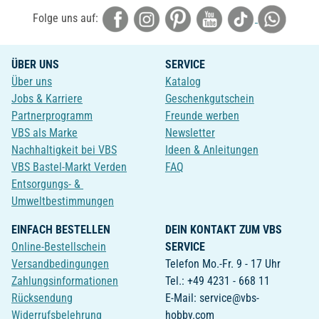
Folge uns auf:
ÜBER UNS
SERVICE
Über uns
Katalog
Jobs & Karriere
Geschenkgutschein
Partnerprogramm
Freunde werben
VBS als Marke
Newsletter
Nachhaltigkeit bei VBS
Ideen & Anleitungen
VBS Bastel-Markt Verden
FAQ
Entsorgungs- &
Umweltbestimmungen
EINFACH BESTELLEN
DEIN KONTAKT ZUM VBS
Online-Bestellschein
SERVICE
Versandbedingungen
Telefon Mo.-Fr. 9 - 17 Uhr
Zahlungsinformationen
Tel.: +49 4231 - 668 11
Rücksendung
E-Mail: service@vbs-
Widerrufsbelehrung
hobby.com