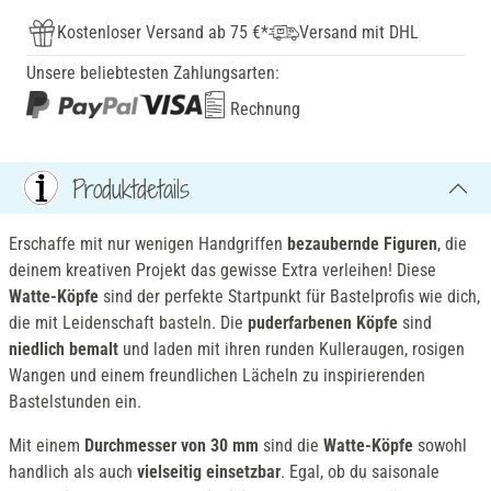
Kostenloser Versand ab 75 €*
Versand mit DHL
Unsere beliebtesten Zahlungsarten:
Rechnung
Produktdetails
Erschaffe mit nur wenigen Handgriffen
bezaubernde Figuren
, die
deinem kreativen Projekt das gewisse Extra verleihen! Diese
Watte-Köpfe
sind der perfekte Startpunkt für Bastelprofis wie dich,
die mit Leidenschaft basteln. Die
puderfarbenen Köpfe
sind
niedlich bemalt
und laden mit ihren runden Kulleraugen, rosigen
Wangen und einem freundlichen Lächeln zu inspirierenden
Bastelstunden ein.
Mit einem
Durchmesser von 30 mm
sind die
Watte-Köpfe
sowohl
handlich als auch
vielseitig einsetzbar
. Egal, ob du saisonale