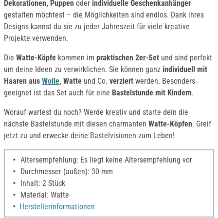
Dekorationen, Puppen
oder
individuelle Geschenkanhänger
gestalten möchtest – die Möglichkeiten sind endlos. Dank ihres
Designs kannst du sie zu jeder Jahreszeit für viele kreative
Projekte verwenden.
Die
Watte-Köpfe
kommen im
praktischen 2er-Set
und sind perfekt
um deine Ideen zu verwirklichen. Sie können ganz
individuell mit
Haaren aus
Wolle
, Watte
und Co.
verziert
werden. Besonders
geeignet ist das Set auch für eine
Bastelstunde mit Kindern
.
Worauf wartest du noch? Werde kreativ und starte dein die
nächste Bastelstunde mit diesen charmanten
Watte-Köpfen
. Greif
jetzt zu und erwecke deine Bastelvisionen zum Leben!
Altersempfehlung: Es liegt keine Altersempfehlung vor
Durchmesser (außen): 30 mm
Inhalt: 2 Stück
Material: Watte
Herstellerinformationen