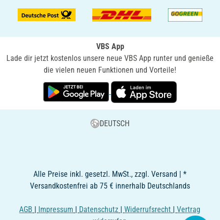
VBS App
Lade dir jetzt kostenlos unsere neue VBS App runter und genieße
die vielen neuen Funktionen und Vorteile!
DEUTSCH
Alle Preise inkl. gesetzl. MwSt., zzgl. Versand | *
Versandkostenfrei ab 75 € innerhalb Deutschlands
AGB
|
Impressum
|
Datenschutz
|
Widerrufsrecht
|
Vertrag