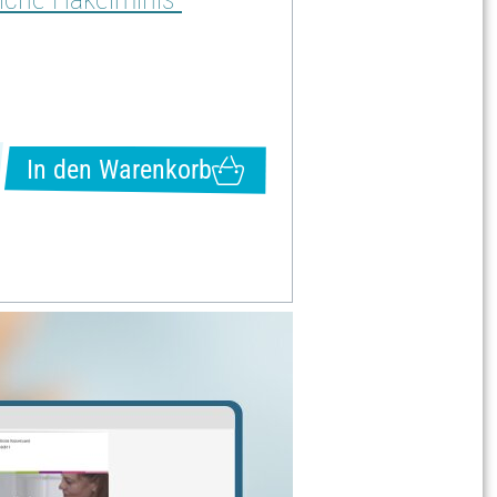
In den Warenkorb