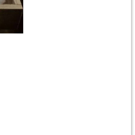
8 „Hauptsache selbstgemacht!“