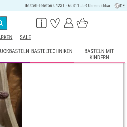
Bestell-Telefon 04231 - 66811
DE
ab 9 Uhr erreichbar
RKEN
SALE
UCKBASTELN
BASTELTECHNIKEN
BASTELN MIT
KINDERN