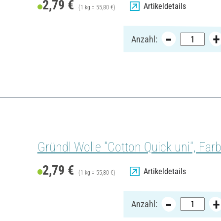
2,79 €
Artikeldetails
(1 kg = 55,80 €)
Anzahl:
Gründl Wolle "Cotton Quick uni", Far
2,79 €
Artikeldetails
(1 kg = 55,80 €)
Anzahl: