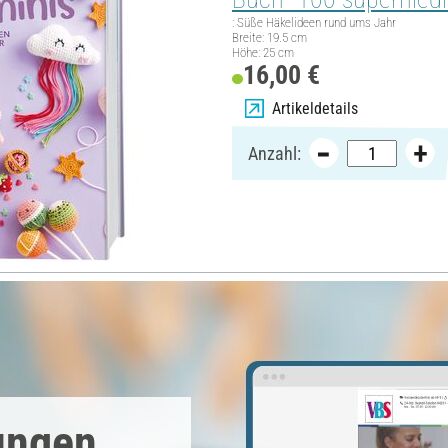
: Süße Häkelideen rund ums Jahr
Breite: 19.5 cm
Höhe: 25 cm
16,00 €
Artikeldetails
Anzahl:
ungen