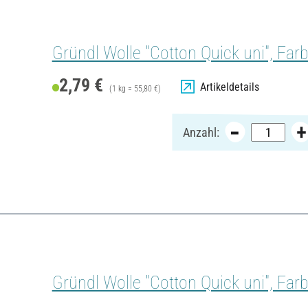
Gründl Wolle "Cotton Quick uni", Far
2,79 €
Artikeldetails
(1 kg = 55,80 €)
Anzahl:
Gründl Wolle "Cotton Quick uni", Far