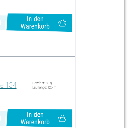
In den
Warenkorb
be 134
Gewicht: 50 g
Lauflänge: 125 m
In den
Warenkorb