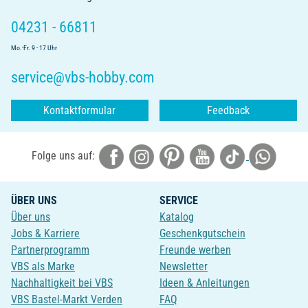
04231 - 66811
Mo.-Fr. 9 - 17 Uhr
service@vbs-hobby.com
Kontaktformular
Feedback
Folge uns auf:
ÜBER UNS
SERVICE
Über uns
Katalog
Jobs & Karriere
Geschenkgutschein
Partnerprogramm
Freunde werben
VBS als Marke
Newsletter
Nachhaltigkeit bei VBS
Ideen & Anleitungen
VBS Bastel-Markt Verden
FAQ