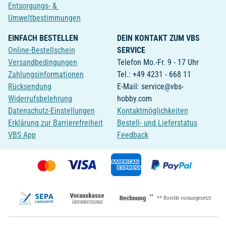
Entsorgungs- &
Umweltbestimmungen
EINFACH BESTELLEN
DEIN KONTAKT ZUM VBS
Online-Bestellschein
SERVICE
Versandbedingungen
Telefon Mo.-Fr. 9 - 17 Uhr
Zahlungsinformationen
Tel.: +49 4231 - 668 11
Rücksendung
E-Mail: service@vbs-
Widerrufsbelehrung
hobby.com
Datenschutz-Einstellungen
Kontaktmöglichkeiten
Erklärung zur Barrierefreiheit
Bestell- und Lieferstatus
VBS App
Feedback
**
** Bonität vorausgesetzt