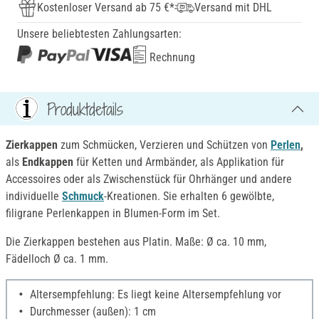
Kostenloser Versand ab 75 €*
Versand mit DHL
Unsere beliebtesten Zahlungsarten:
Rechnung
Produktdetails
Zierkappen
zum Schmücken, Verzieren und Schützen von
Perlen
,
als
Endkappen
für Ketten und Armbänder, als Applikation für
Accessoires oder als Zwischenstück für Ohrhänger und andere
individuelle
Schmuck
-Kreationen. Sie erhalten 6 gewölbte,
filigrane Perlenkappen in Blumen-Form im Set.
Die Zierkappen bestehen aus Platin. Maße: Ø ca. 10 mm,
Fädelloch Ø ca. 1 mm.
Altersempfehlung: Es liegt keine Altersempfehlung vor
Durchmesser (außen): 1 cm