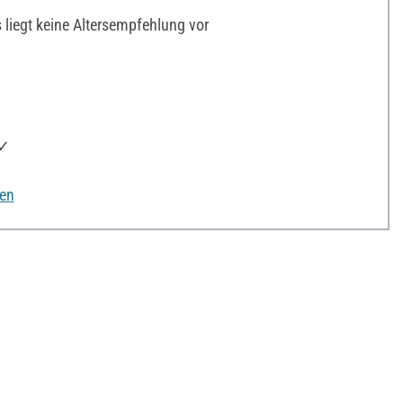
liegt keine Altersempfehlung vor
 ✓
nen