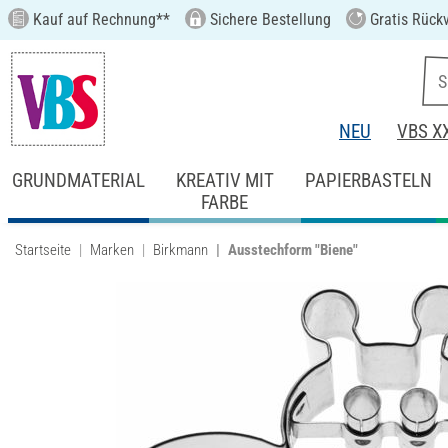
Kauf auf Rechnung**
Sichere Bestellung
Gratis Rück
NEU
VBS X
GRUNDMATERIAL
KREATIV MIT
PAPIERBASTELN
FARBE
Startseite
Marken
Birkmann
Ausstechform "Biene"