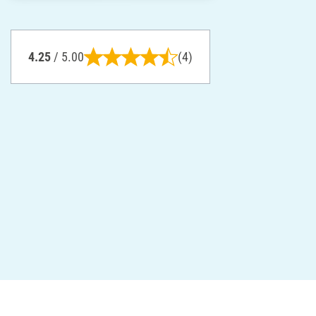
4.25
/ 5.00
(4)