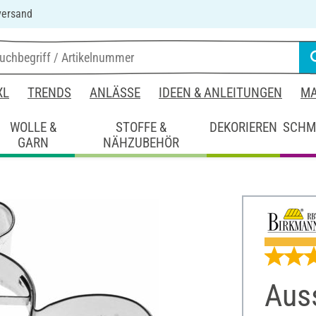
versand
XL
TRENDS
ANLÄSSE
IDEEN & ANLEITUNGEN
MA
WOLLE &
STOFFE &
DEKORIEREN
SCHM
GARN
NÄHZUBEHÖR
Aus