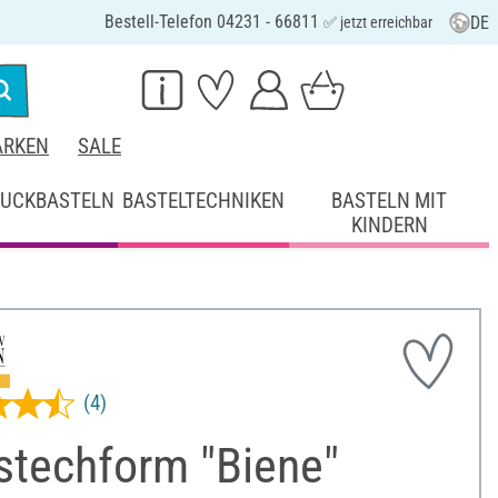
Bestell-Telefon 04231 - 66811
DE
✅ jetzt erreichbar
RKEN
SALE
UCKBASTELN
BASTELTECHNIKEN
BASTELN MIT
KINDERN
(4)
stechform "Biene"