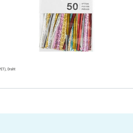
PET), Draht