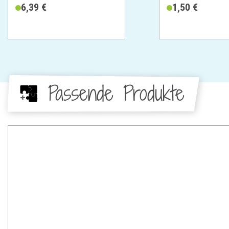
Edelstahl
6,39 €
1,50 €
Passende Produkte