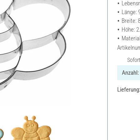
Lebensm
Länge: 
Breite: 
Höhe: 2
Material
Artikeln
Sofor
Anzahl:
Lieferung