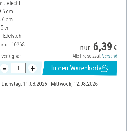
ittelecht
9.5 cm
8.6 cm
.5 cm
: Edelstahl
6,39
ummer
10268
nur
€
t verfügbar
Alle Preise zzgl.
Versand
In den Warenkorb
: Dienstag, 11.08.2026 - Mittwoch, 12.08.2026