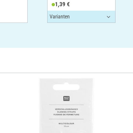
Zellulose
1,39 €