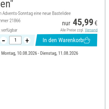
zen"
en Advents-Sonntag eine neue Bastelidee
45,99
ummer
21866
nur
€
t verfügbar
Alle Preise zzgl.
Versand
In den Warenkorb
: Montag, 10.08.2026 - Dienstag, 11.08.2026