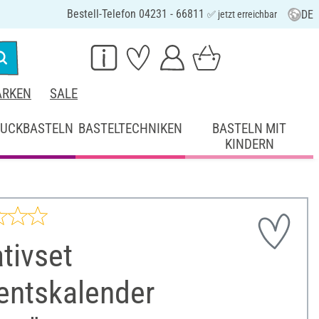
Bestell-Telefon 04231 - 66811
DE
✅ jetzt erreichbar
RKEN
SALE
UCKBASTELN
BASTELTECHNIKEN
BASTELN MIT
KINDERN
tivset
entskalender