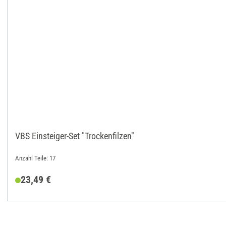
VBS Einsteiger-Set "Trockenfilzen"
Anzahl Teile: 17
23,49 €