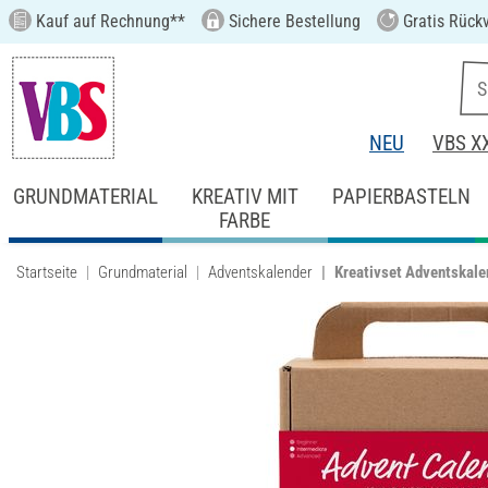
Kauf auf Rechnung**
Sichere Bestellung
Gratis Rück
NEU
VBS X
GRUNDMATERIAL
KREATIV MIT
PAPIERBASTELN
FARBE
Startseite
Grundmaterial
Adventskalender
Kreativset Adventskalen