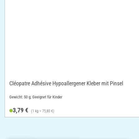
Cléopatre Adhésive Hypoallergener Kleber mit Pinsel
Gewicht: 50 g; Geeignet für Kinder
3,79 €
(1 kg = 75,80 €)