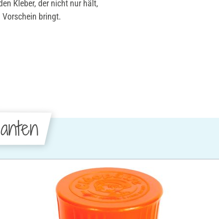
den Kleber, der nicht nur hält,
Vorschein bringt.
anten