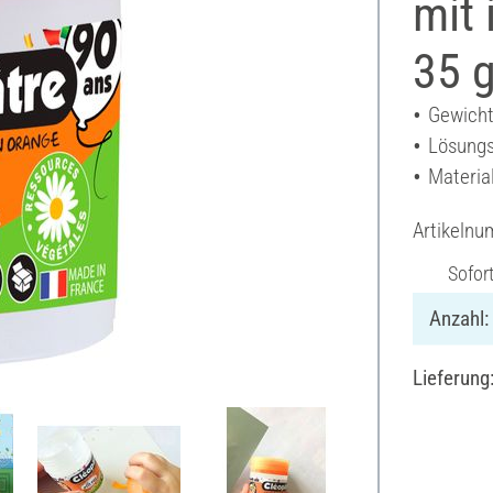
mit 
35 
Gewicht
Lösungs
Materia
Artikeln
Sofor
Anzahl:
Lieferung