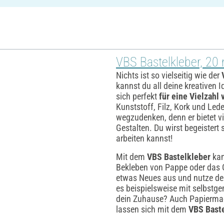
VBS Bastelkleber, 20 
Nichts ist so vielseitig wie der
kannst du all deine kreativen I
sich perfekt
für eine Vielzahl 
Kunststoff, Filz, Kork und Lede
wegzudenken, denn er bietet vi
Gestalten. Du wirst begeistert 
arbeiten kannst!
Mit dem
VBS Bastelkleber
kan
Bekleben von Pappe oder das G
etwas Neues aus und nutze d
es beispielsweise mit selbstge
dein Zuhause? Auch Papiermach
lassen sich mit dem
VBS Bast