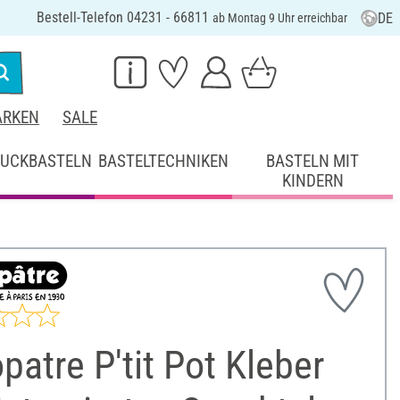
Bestell-Telefon 04231 - 66811
DE
ab Montag 9 Uhr erreichbar
RKEN
SALE
UCKBASTELN
BASTELTECHNIKEN
BASTELN MIT
KINDERN
patre P'tit Pot Kleber