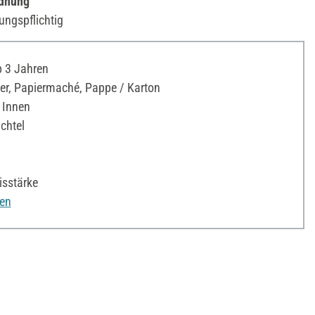
rdnung
ungspflichtig
 3 Jahren
r, Papiermaché, Pappe / Karton
 Innen
chtel
isstärke
nen