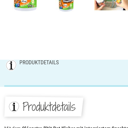
PRODUKTDETAILS
Produktdetails