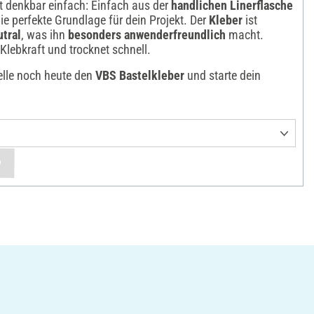
t denkbar einfach: Einfach aus der
handlichen Linerflasche
e perfekte Grundlage für dein Projekt. Der
Kleber
ist
tral
, was ihn
besonders anwenderfreundlich
macht.
Klebkraft und trocknet schnell.
elle noch heute den
VBS Bastelkleber
und starte dein