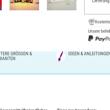
Lieferung
Kostenlo
Unsere belie
TERE GRÖSSEN & V
IDEEN & ANLEITUNGE
IANTEN