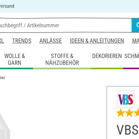
versand
XL
TRENDS
ANLÄSSE
IDEEN & ANLEITUNGEN
MA
WOLLE &
STOFFE &
DEKORIEREN
SCHM
GARN
NÄHZUBEHÖR
ber
VBS