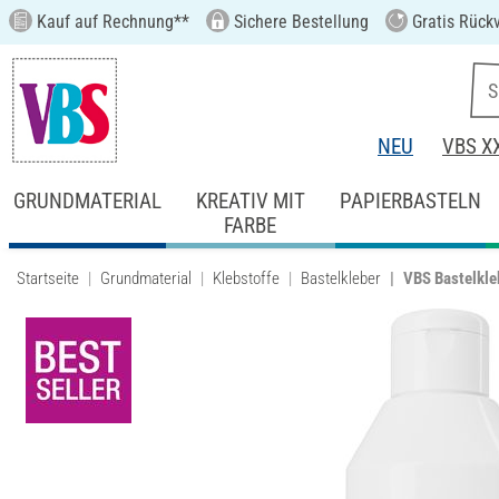
Kauf auf Rechnung**
Sichere Bestellung
Gratis Rück
NEU
VBS X
GRUNDMATERIAL
KREATIV MIT
PAPIERBASTELN
FARBE
Startseite
Grundmaterial
Klebstoffe
Bastelkleber
VBS Bastelkle