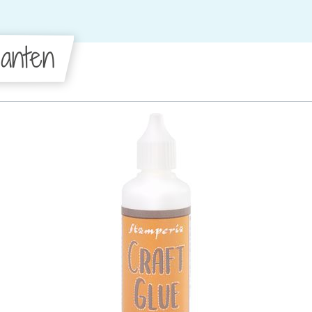
anten