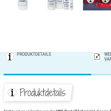
PRODUKTDETAILS
WEI
AR
Produktdetails