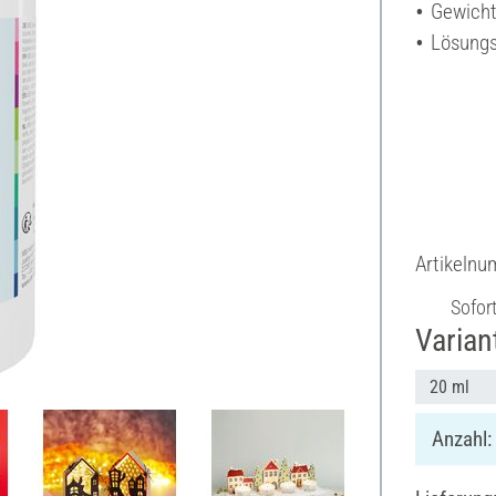
Gewicht
Lösungs
Artikeln
Sofor
Varian
20 ml
Anzahl: