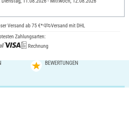
: Dienstag, 11.08.2026 - Mittwoch, 12.08.2026
ser Versand ab 75 €*
Versand mit DHL
btesten Zahlungsarten:
Rechnung
N
BEWERTUNGEN