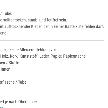
 / Tube.
 sollte trocken, staub- und fettfrei sein.
ent auftrocknender Kleber, der in keiner Bastelkiste fehlen darf.
nend.
liegt keine Altersempfehlung vor
Holz, Kork, Kunststoff, Leder, Papier, Papiermaché,
ien / Stoffe
 Innen
rflasche / Tube
ert je nach Oberfläche