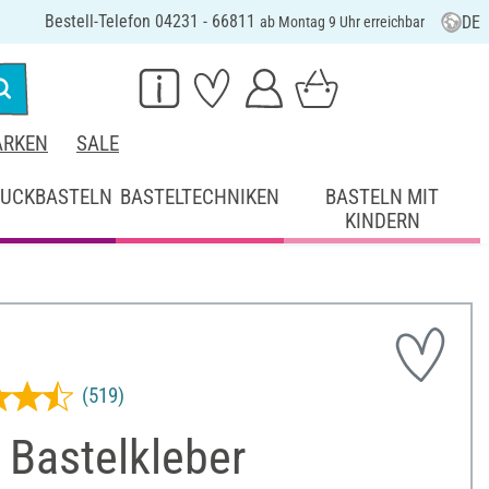
Bestell-Telefon 04231 - 66811
DE
ab Montag 9 Uhr erreichbar
RKEN
SALE
UCKBASTELN
BASTELTECHNIKEN
BASTELN MIT
KINDERN
(519)
 Bastelkleber