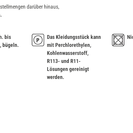
estellmengen darüber hinaus,
.
h. bis
Das Kleidungsstück kann
Ni
, bügeln.
mit Perchlorethylen,
Kohlenwasserstoff,
R113- und R11-
Lösungen gereinigt
werden.