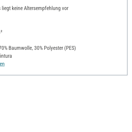
liegt keine Altersempfehlung vor
²
0% Baumwolle, 30% Polyester (PES)
intura
nen