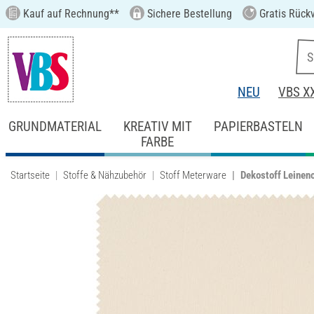
Kauf auf Rechnung**
Sichere Bestellung
Gratis Rück
NEU
VBS X
GRUNDMATERIAL
KREATIV MIT
PAPIERBASTELN
FARBE
Startseite
Stoffe & Nähzubehör
Stoff Meterware
Dekostoff Leineno