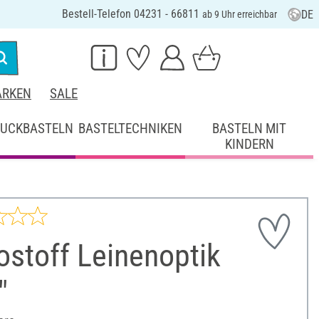
Bestell-Telefon 04231 - 66811
DE
ab 9 Uhr erreichbar
RKEN
SALE
UCKBASTELN
BASTELTECHNIKEN
BASTELN MIT
KINDERN
stoff Leinenoptik
"