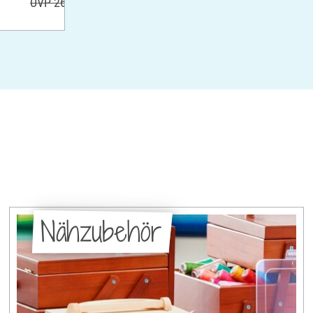
UVP 26,80 €
Nähzubehör