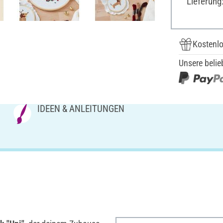
Lieferung
Kostenlo
Unsere belie
IDEEN & ANLEITUNGEN