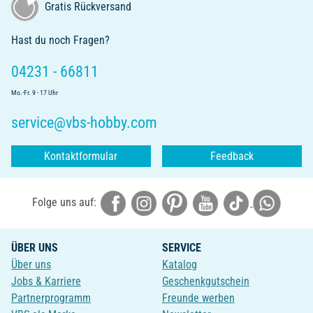
Gratis Rückversand
Hast du noch Fragen?
04231 - 66811
Mo.-Fr. 9 - 17 Uhr
service@vbs-hobby.com
Kontaktformular
Feedback
Folge uns auf:
ÜBER UNS
SERVICE
Über uns
Katalog
Jobs & Karriere
Geschenkgutschein
Partnerprogramm
Freunde werben