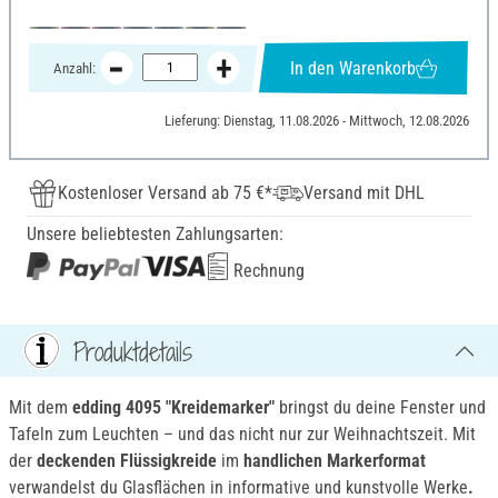
In den Warenkorb
Anzahl:
Lieferung: Dienstag, 11.08.2026 - Mittwoch, 12.08.2026
Kostenloser Versand ab 75 €*
Versand mit DHL
Unsere beliebtesten Zahlungsarten:
Rechnung
Produktdetails
Mit dem
edding 4095 "Kreidemarker"
bringst du deine Fenster und
Tafeln zum Leuchten – und das nicht nur zur Weihnachtszeit. Mit
der
deckenden Flüssigkreide
im
handlichen Markerformat
verwandelst du Glasflächen in informative und kunstvolle Werke
.