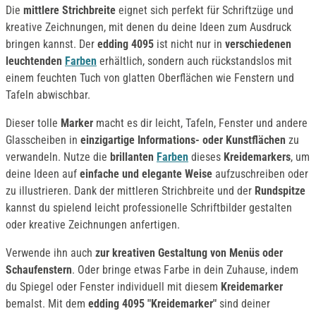
Die
mittlere Strichbreite
eignet sich perfekt für Schriftzüge und
kreative Zeichnungen, mit denen du deine Ideen zum Ausdruck
bringen kannst. Der
edding 4095
ist nicht nur in
verschiedenen
leuchtenden
Farben
erhältlich, sondern auch rückstandslos mit
einem feuchten Tuch von glatten Oberflächen wie Fenstern und
Tafeln abwischbar.
Dieser tolle
Marker
macht es dir leicht, Tafeln, Fenster und andere
Glasscheiben in
einzigartige Informations- oder Kunstflächen
zu
verwandeln. Nutze die
brillanten
Farben
dieses
Kreidemarkers
, um
deine Ideen auf
einfache und elegante Weise
aufzuschreiben oder
zu illustrieren. Dank der mittleren Strichbreite und der
Rundspitze
kannst du spielend leicht professionelle Schriftbilder gestalten
oder kreative Zeichnungen anfertigen.
Verwende ihn auch
zur kreativen Gestaltung von Menüs oder
Schaufenstern
. Oder bringe etwas Farbe in dein Zuhause, indem
du Spiegel oder Fenster individuell mit diesem
Kreidemarker
bemalst. Mit dem
edding 4095 "Kreidemarker"
sind deiner