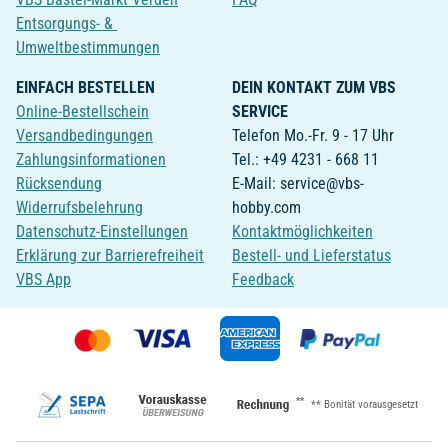
Entsorgungs- &
Umweltbestimmungen
EINFACH BESTELLEN
DEIN KONTAKT ZUM VBS
Online-Bestellschein
SERVICE
Versandbedingungen
Telefon Mo.-Fr. 9 - 17 Uhr
Zahlungsinformationen
Tel.: +49 4231 - 668 11
Rücksendung
E-Mail: service@vbs-
Widerrufsbelehrung
hobby.com
Datenschutz-Einstellungen
Kontaktmöglichkeiten
Erklärung zur Barrierefreiheit
Bestell- und Lieferstatus
VBS App
Feedback
**
** Bonität vorausgesetzt