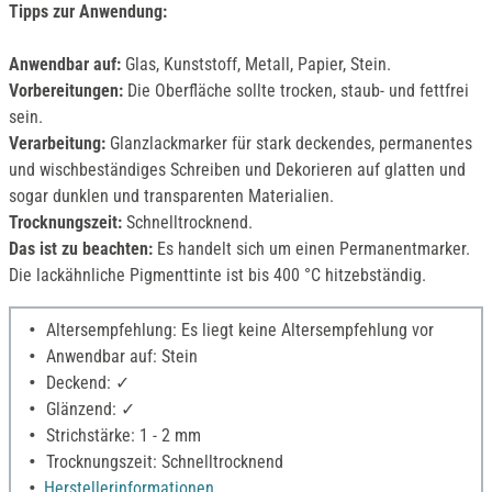
Tipps zur Anwendung:
Anwendbar auf:
Glas, Kunststoff, Metall, Papier, Stein.
Vorbereitungen:
Die Oberfläche sollte trocken, staub- und fettfrei
sein.
Verarbeitung:
Glanzlackmarker für stark deckendes, permanentes
und wischbeständiges Schreiben und Dekorieren auf glatten und
sogar dunklen und transparenten Materialien.
Trocknungszeit:
Schnelltrocknend.
Das ist zu beachten:
Es handelt sich um einen Permanentmarker.
Die lackähnliche Pigmenttinte ist bis 400 °C hitzebständig.
Altersempfehlung: Es liegt keine Altersempfehlung vor
Anwendbar auf: Stein
Deckend: ✓
Glänzend: ✓
Strichstärke: 1 - 2 mm
Trocknungszeit: Schnelltrocknend
Herstellerinformationen