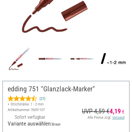
edding 751 "Glanzlack-Marker"
(27)
Strichstärke: 1 - 2 mm
Artikelnummer
76091107
UVP 4,59 €
4,19
€
Sofort verfügbar
Alle Preise zzgl.
Versand
Variante auswählen:
Braun