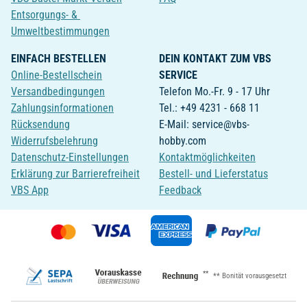
Entsorgungs- &
Umweltbestimmungen
EINFACH BESTELLEN
DEIN KONTAKT ZUM VBS
Online-Bestellschein
SERVICE
Versandbedingungen
Telefon Mo.-Fr. 9 - 17 Uhr
Zahlungsinformationen
Tel.: +49 4231 - 668 11
Rücksendung
E-Mail: service@vbs-
Widerrufsbelehrung
hobby.com
Datenschutz-Einstellungen
Kontaktmöglichkeiten
Erklärung zur Barrierefreiheit
Bestell- und Lieferstatus
VBS App
Feedback
**
** Bonität vorausgesetzt