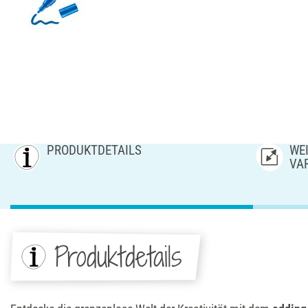
PRODUKTDETAILS
WEI
AR
Produktdetails