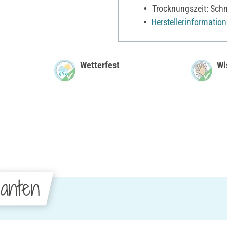
Trocknungszeit: Schn
Herstellerinformatio
Wetterfest
Wi
anten