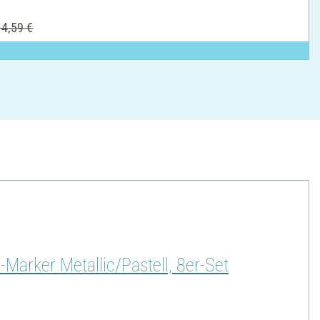
4,59 €
Marker Metallic/Pastell, 8er-Set