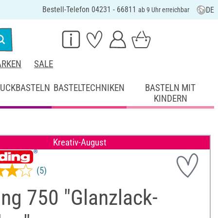
Bestell-Telefon 04231 - 66811
DE
ab 9 Uhr erreichbar
RKEN
SALE
UCKBASTELN
BASTELTECHNIKEN
BASTELN MIT
KINDERN
Kreativ-August
(5)
ng 750 "Glanzlack-