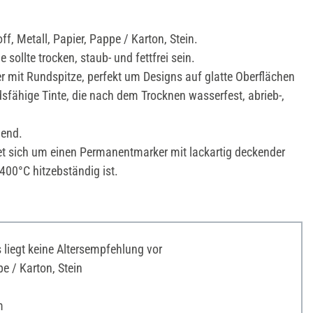
ff, Metall, Papier, Pappe / Karton, Stein.
 sollte trocken, staub- und fettfrei sein.
 mit Rundspitze, perfekt um Designs auf glatte Oberflächen
sfähige Tinte, die nach dem Trocknen wasserfest, abrieb-,
nend.
t sich um einen Permanentmarker mit lackartig deckender
 400°C hitzebständig ist.
liegt keine Altersempfehlung vor
 / Karton, Stein
m