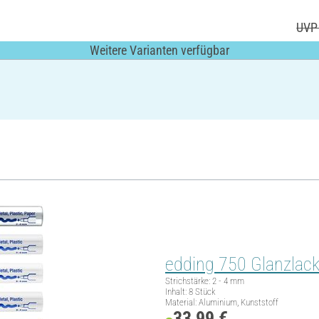
UVP 
Weitere Varianten verfügbar
edding 750 Glanzlack-
Strichstärke: 2 - 4 mm
Inhalt: 8 Stück
Material: Aluminium, Kunststoff
33,99 €