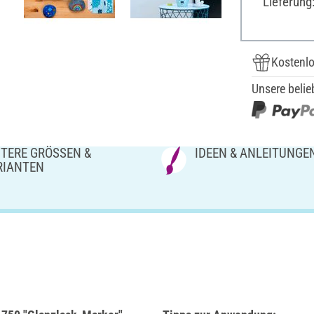
Lieferung
Kostenlo
Unsere belie
TERE GRÖSSEN & V
IDEEN & ANLEITUNGE
IANTEN