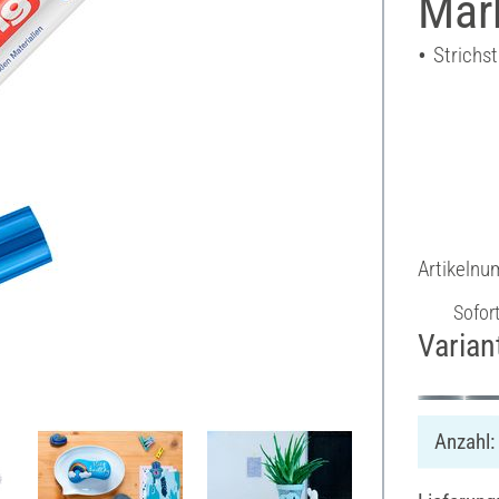
Mar
Strichst
Artikeln
Sofor
Varian
Anzahl: