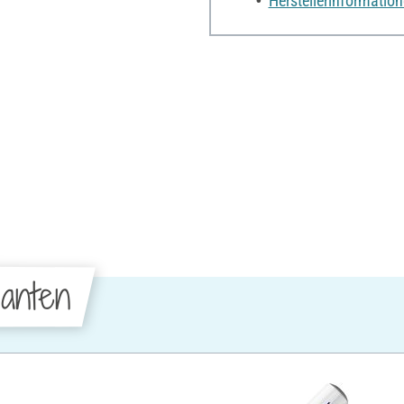
Herstellerinformatio
anten