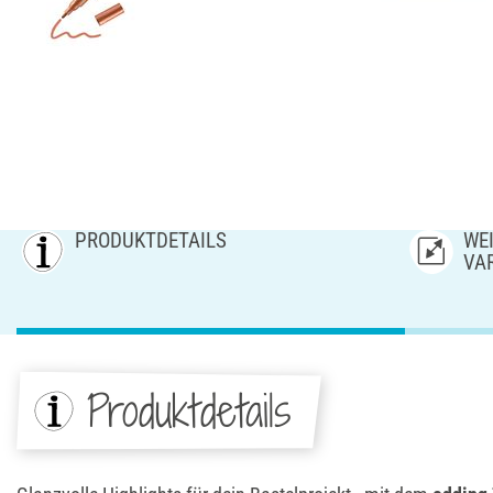
PRODUKTDETAILS
WEI
AR
Produktdetails