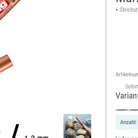
Strichst
Artikeln
Sofor
Varian
Anzahl: