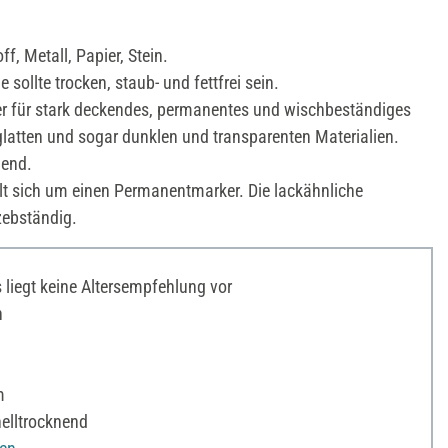
f, Metall, Papier, Stein.
 sollte trocken, staub- und fettfrei sein.
 für stark deckendes, permanentes und wischbeständiges
glatten und sogar dunklen und transparenten Materialien.
nend.
t sich um einen Permanentmarker. Die lackähnliche
tzebständig.
liegt keine Altersempfehlung vor
n
m
elltrocknend