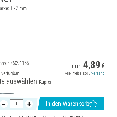
ärke: 1 - 2 mm
4,89
ummer
76091155
nur
€
t verfügbar
Alle Preise zzgl.
Versand
te auswählen:
Kupfer
In den Warenkorb