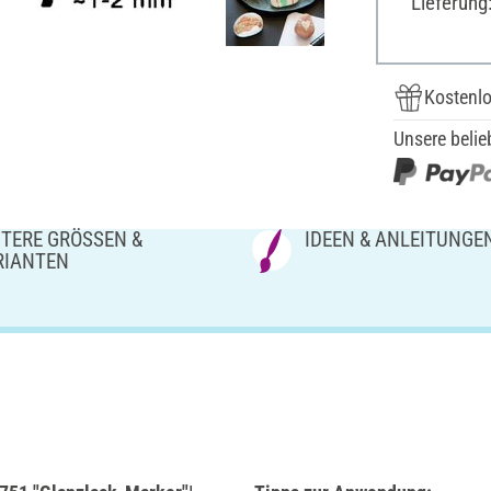
Lieferung
Kostenlo
Unsere belie
TERE GRÖSSEN & V
IDEEN & ANLEITUNGE
IANTEN