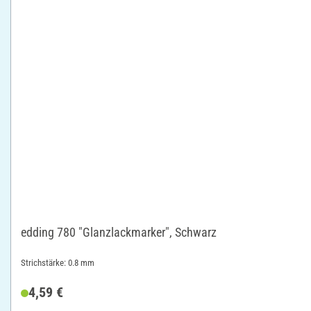
edding 780 "Glanzlackmarker", Schwarz
Strichstärke: 0.8 mm
4,59 €