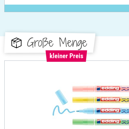
Große Menge
kleiner Preis