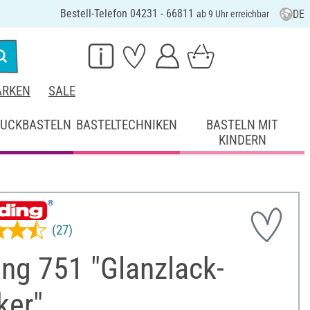
Bestell-Telefon 04231 - 66811
DE
ab 9 Uhr erreichbar
RKEN
SALE
UCKBASTELN
BASTELTECHNIKEN
BASTELN MIT
KINDERN
(27)
ng 751 "Glanzlack-
ker"