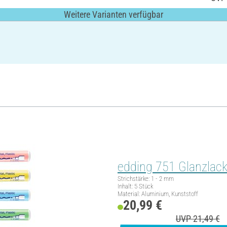
Weitere Varianten verfügbar
edding 751 Glanzlack-
Strichstärke: 1 - 2 mm
Inhalt: 5 Stück
Material: Aluminium, Kunststoff
20,99 €
UVP 21,49 €