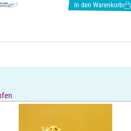
In den Warenkorb
pfen