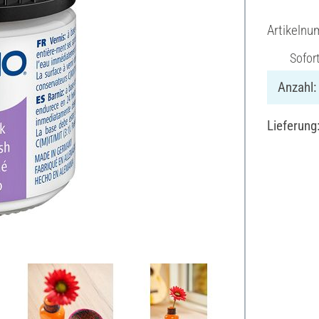
Artikeln
Sofor
Anzahl:
Lieferung