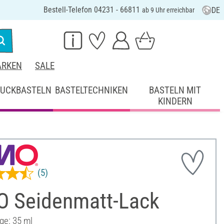
Bestell-Telefon 04231 - 66811
DE
ab 9 Uhr erreichbar
RKEN
SALE
UCKBASTELN
BASTELTECHNIKEN
BASTELN MIT
KINDERN
(5)
O Seidenmatt-Lack
ge: 35 ml