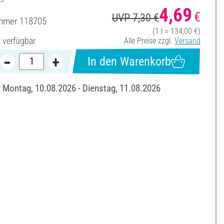
4,69
€
UVP 7,30 €
ummer
118705
(1 l = 134,00 €)
t verfügbar
Alle Preise zzgl.
Versand
In den Warenkorb
: Montag, 10.08.2026 - Dienstag, 11.08.2026