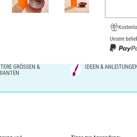
Kostenlo
Unsere belie
TERE GRÖSSEN & V
IDEEN & ANLEITUNGE
IANTEN