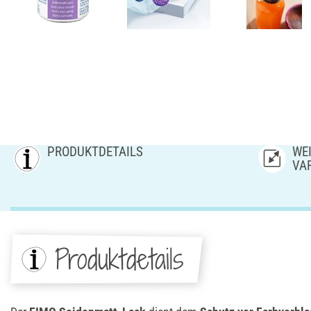
PRODUKTDETAILS
WEI
AR
Produktdetails