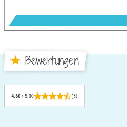
Bewertungen
4.60
/ 5.00
(5)