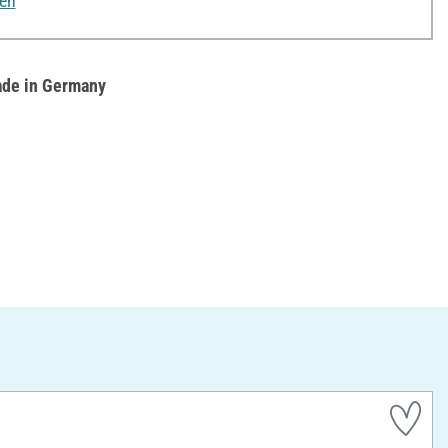
nen
de in Germany