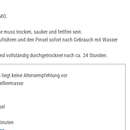
IMO.
e muss trocken, sauber und fettfrei sein.
frühren und den Pinsel sofort nach Gebrauch mit Wasser
d vollständig durchgetrocknet nach ca. 24 Stunden.
liegt keine Altersempfehlung vor
lliermasse
sel
Minuten