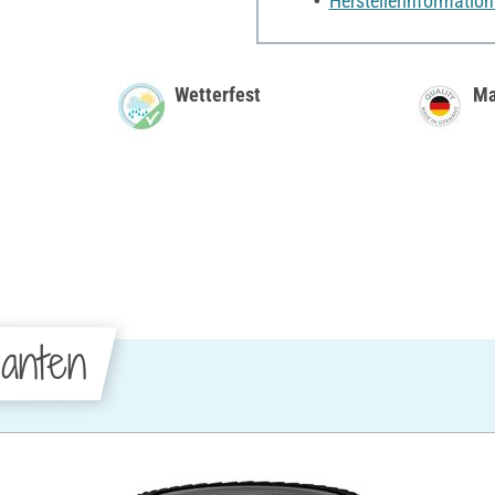
Herstellerinformatio
Wetterfest
Ma
anten