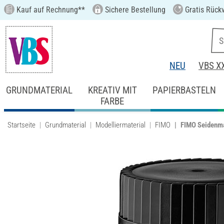
Kauf auf Rechnung**
Sichere Bestellung
Gratis Rück
NEU
VBS X
GRUNDMATERIAL
KREATIV MIT
PAPIERBASTELN
FARBE
Startseite
Grundmaterial
Modelliermaterial
FIMO
FIMO Seidenm