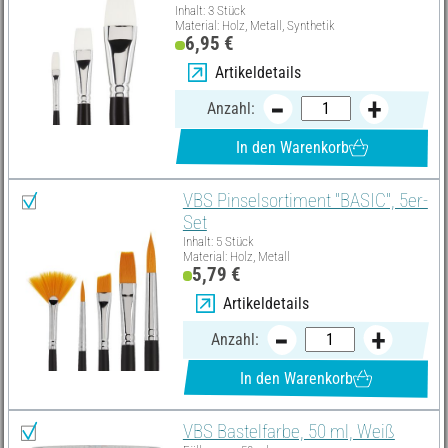
Inhalt: 3 Stück
Material: Holz, Metall, Synthetik
6,95 €
Artikeldetails
Anzahl:
In den Warenkorb
VBS Pinselsortiment "BASIC", 5er-
Set
Inhalt: 5 Stück
Material: Holz, Metall
5,79 €
Artikeldetails
Anzahl:
In den Warenkorb
VBS Bastelfarbe, 50 ml, Weiß