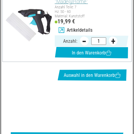
"Made@Home"
Anzahl Teile: 7
Hz: 50 - 60
Material: Kunststoff
19,99 €
Artikeldetails
Anzahl:
In den Warenkorb
Auswahl in den Warenkorb
NEWSLETTER ANFORDERN & TOLLE ANGEBOTE ERHALTEN