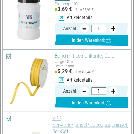
Füllmenge: 100 ml
3,69 €
(1 l = 36,90 €)
Artikeldetails
Anzahl:
In den Warenkorb
Band mit Leinenkante, Gelb
Länge: 12 m
Breite: 7 mm
5,29 €
(1 m = 0,44 €)
Artikeldetails
Anzahl:
In den Warenkorb
VBS
Serviettenpinsel/Decoupagepinsel,
3er-Set