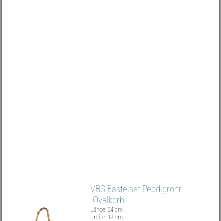
Must Have
VBS Bastelset Peddigrohr
"Ovalkorb"
Länge: 24 cm
Breite: 18 cm