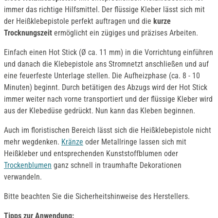
immer das richtige Hilfsmittel. Der flüssige Kleber lässt sich mit
der Heißklebepistole perfekt auftragen und die
kurze
Trocknungszeit
ermöglicht ein zügiges und präzises Arbeiten.
Einfach einen Hot Stick (Ø ca. 11 mm) in die Vorrichtung einführen
und danach die Klebepistole ans Stromnetzt anschließen und auf
eine feuerfeste Unterlage stellen. Die Aufheizphase (ca. 8 - 10
Minuten) beginnt. Durch betätigen des Abzugs wird der Hot Stick
immer weiter nach vorne transportiert und der flüssige Kleber wird
aus der Klebedüse gedrückt. Nun kann das Kleben beginnen.
Auch im floristischen Bereich lässt sich die Heißklebepistole nicht
mehr wegdenken.
Kränze
oder Metallringe lassen sich mit
Heißkleber und entsprechenden Kunststoffblumen oder
Trockenblumen
ganz schnell in traumhafte Dekorationen
verwandeln.
Bitte beachten Sie die Sicherheitshinweise des Herstellers.
Tipps zur Anwendung: