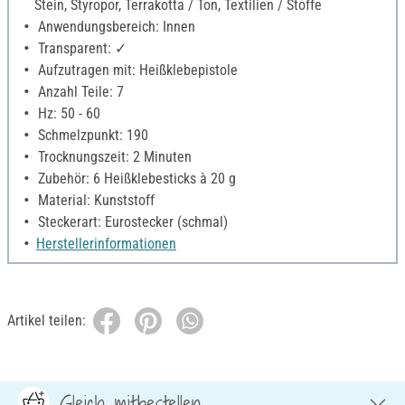
Stein, Styropor, Terrakotta / Ton, Textilien / Stoffe
Anwendungsbereich: Innen
Transparent: ✓
Aufzutragen mit: Heißklebepistole
Anzahl Teile: 7
Hz: 50 - 60
Schmelzpunkt: 190
Trocknungszeit: 2 Minuten
Zubehör: 6 Heißklebesticks à 20 g
Material: Kunststoff
Steckerart: Eurostecker (schmal)
Herstellerinformationen
Artikel teilen:
Gleich mitbestellen