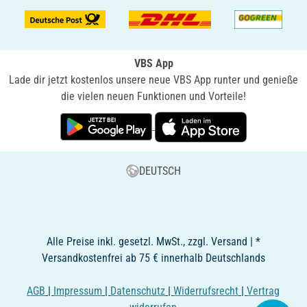
VBS App
Lade dir jetzt kostenlos unsere neue VBS App runter und genieße
die vielen neuen Funktionen und Vorteile!
DEUTSCH
Alle Preise inkl. gesetzl. MwSt., zzgl. Versand | *
Versandkostenfrei ab 75 € innerhalb Deutschlands
AGB
|
Impressum
|
Datenschutz
|
Widerrufsrecht
|
Vertrag