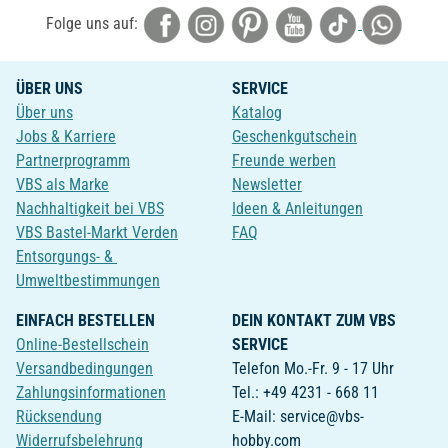
Folge uns auf:
ÜBER UNS
SERVICE
Über uns
Katalog
Jobs & Karriere
Geschenkgutschein
Partnerprogramm
Freunde werben
VBS als Marke
Newsletter
Nachhaltigkeit bei VBS
Ideen & Anleitungen
VBS Bastel-Markt Verden
FAQ
Entsorgungs- &
Umweltbestimmungen
EINFACH BESTELLEN
DEIN KONTAKT ZUM VBS
Online-Bestellschein
SERVICE
Versandbedingungen
Telefon Mo.-Fr. 9 - 17 Uhr
Zahlungsinformationen
Tel.: +49 4231 - 668 11
Rücksendung
E-Mail: service@vbs-
Widerrufsbelehrung
hobby.com