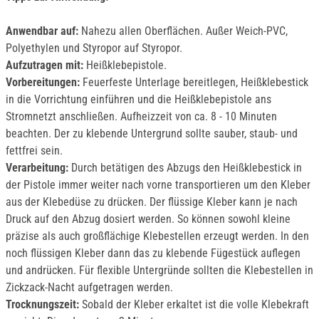
Anwendbar auf:
Nahezu allen Oberflächen. Außer Weich-PVC,
Polyethylen und Styropor auf Styropor.
Aufzutragen mit:
Heißklebepistole.
Vorbereitungen:
Feuerfeste Unterlage bereitlegen, Heißklebestick
in die Vorrichtung einführen und die Heißklebepistole ans
Stromnetzt anschließen. Aufheizzeit von ca. 8 - 10 Minuten
beachten. Der zu klebende Untergrund sollte sauber, staub- und
fettfrei sein.
Verarbeitung:
Durch betätigen des Abzugs den Heißklebestick in
der Pistole immer weiter nach vorne transportieren um den Kleber
aus der Klebedüse zu drücken. Der flüssige Kleber kann je nach
Druck auf den Abzug dosiert werden. So können sowohl kleine
präzise als auch großflächige Klebestellen erzeugt werden. In den
noch flüssigen Kleber dann das zu klebende Fügestück auflegen
und andrücken. Für flexible Untergründe sollten die Klebestellen in
Zickzack-Nacht aufgetragen werden.
Trocknungszeit:
Sobald der Kleber erkaltet ist die volle Klebekraft