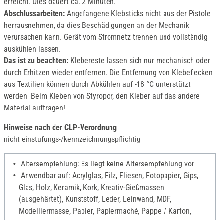
erreicht. Dies dauert ca. 2 Minuten.
Abschlussarbeiten:
Angefangene Klebsticks nicht aus der Pistole
herrausnehmen, da dies Beschädigungen an der Mechanik
verursachen kann. Gerät vom Stromnetz trennen und vollständig
auskühlen lassen.
Das ist zu beachten:
Klebereste lassen sich nur mechanisch oder
durch Erhitzen wieder entfernen. Die Entfernung von Klebeflecken
aus Textilien können durch Abkühlen auf -18 °C unterstützt
werden. Beim Kleben von Styropor, den Kleber auf das andere
Material auftragen!
Hinweise nach der CLP-Verordnung
nicht einstufungs-/kennzeichnungspflichtig
Altersempfehlung: Es liegt keine Altersempfehlung vor
Anwendbar auf: Acrylglas, Filz, Fliesen, Fotopapier, Gips,
Glas, Holz, Keramik, Kork, Kreativ-Gießmassen
(ausgehärtet), Kunststoff, Leder, Leinwand, MDF,
Modelliermasse, Papier, Papiermaché, Pappe / Karton,