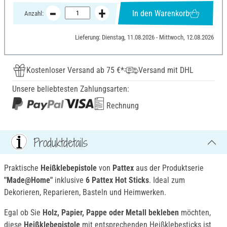
In den Warenkorb
Anzahl:
Lieferung: Dienstag, 11.08.2026 - Mittwoch, 12.08.2026
Kostenloser Versand ab 75 €*
Versand mit DHL
Unsere beliebtesten Zahlungsarten:
Rechnung
Produktdetails
Praktische
Heißklebepistole
von
Pattex
aus der Produktserie
"Made@Home"
inklusive
6 Pattex Hot Sticks
. Ideal zum
Dekorieren, Reparieren, Basteln und Heimwerken.
Egal ob Sie
Holz, Papier, Pappe oder Metall bekleben
möchten,
diese
Heißklebepistole
mit entsprechenden Heißklebesticks ist