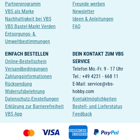
Partnerprogramm
Freunde werben
VBS als Marke
Newsletter
Nachhaltigkeit bei VBS
Ideen & Anleitungen
VBS Bastel-Markt Verden
FAQ
Entsorgungs- &
Umweltbestimmungen
EINFACH BESTELLEN
DEIN KONTAKT ZUM VBS
Online-Bestellschein
SERVICE
Versandbedingungen
Telefon Mo.-Fr. 9 - 17 Uhr
Zahlungsinformationen
Tel.: +49 4231 - 668 11
Rücksendung
E-Mail: service@vbs-
Widerrufsbelehrung
hobby.com
Datenschutz-Einstellungen
Kontaktmöglichkeiten
Erklärung zur Barrierefreiheit
Bestell- und Lieferstatus
VBS App
Feedback