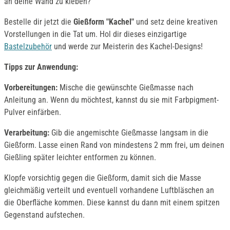
an deine Wand zu kleben?
Bestelle dir jetzt die
Gießform "Kachel"
und setz deine kreativen
Vorstellungen in die Tat um. Hol dir dieses einzigartige
Bastelzubehör
und werde zur Meisterin des Kachel-Designs!
Tipps zur Anwendung:
Vorbereitungen:
Mische die gewünschte Gießmasse nach
Anleitung an. Wenn du möchtest, kannst du sie mit Farbpigment-
Pulver einfärben.
Verarbeitung:
Gib die angemischte Gießmasse langsam in die
Gießform. Lasse einen Rand von mindestens 2 mm frei, um deinen
Gießling später leichter entformen zu können.
Klopfe vorsichtig gegen die Gießform, damit sich die Masse
gleichmäßig verteilt und eventuell vorhandene Luftbläschen an
die Oberfläche kommen. Diese kannst du dann mit einem spitzen
Gegenstand aufstechen.