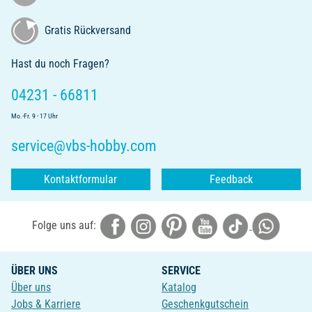
Gratis Rückversand
Hast du noch Fragen?
04231 - 66811
Mo.-Fr. 9 - 17 Uhr
service@vbs-hobby.com
Kontaktformular
Feedback
Folge uns auf:
ÜBER UNS
SERVICE
Über uns
Katalog
Jobs & Karriere
Geschenkgutschein