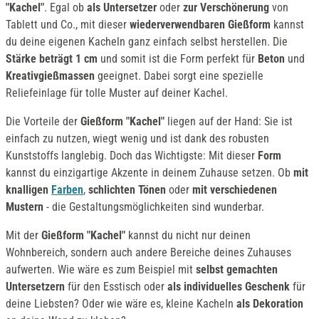
"Kachel"
. Egal ob
als Untersetzer
oder
zur Verschönerung
von
Tablett und Co., mit dieser
wiederverwendbaren Gießform
kannst
du deine eigenen Kacheln ganz einfach selbst herstellen. Die
Stärke beträgt 1 cm
und somit ist die Form perfekt für
Beton
und
Kreativgießmassen
geeignet. Dabei sorgt eine spezielle
Reliefeinlage für tolle Muster auf deiner Kachel.
Die Vorteile der
Gießform "Kachel"
liegen auf der Hand: Sie ist
einfach zu nutzen, wiegt wenig und ist dank des robusten
Kunststoffs langlebig. Doch das Wichtigste: Mit dieser
Form
kannst du einzigartige Akzente in deinem Zuhause setzen. Ob
mit
knalligen
Farben
,
schlichten Tönen
oder
mit verschiedenen
Mustern
- die Gestaltungsmöglichkeiten sind wunderbar.
Mit der
Gießform "Kachel"
kannst du nicht nur deinen
Wohnbereich, sondern auch andere Bereiche deines Zuhauses
aufwerten. Wie wäre es zum Beispiel mit
selbst gemachten
Untersetzern
für den Esstisch oder
als individuelles Geschenk
für
deine Liebsten? Oder wie wäre es, kleine Kacheln
als Dekoration