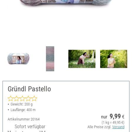
Gründl Pastello
Gewicht: 200 g
Lauflänge: 400 m
9,99
nur
€
Artikelnummer
20164
(1 kg = 49,95 €)
Sofort verfügbar
Alle Preise zzgl.
Versand