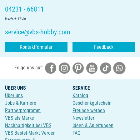
04231 - 66811
Mo.-Fr. 9 - 17 Uhr
service@vbs-hobby.com
Kontaktformular
Feedback
Folge uns auf:
ÜBER UNS
SERVICE
Über uns
Katalog
Jobs & Karriere
Geschenkgutschein
Partnerprogramm
Freunde werben
VBS als Marke
Newsletter
Nachhaltigkeit bei VBS
Ideen & Anleitungen
VBS Bastel-Markt Verden
FAQ