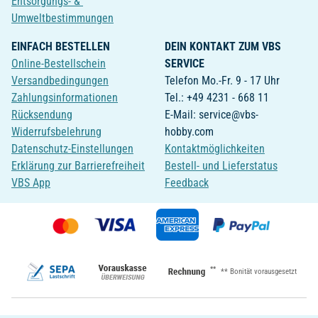
Entsorgungs- &
Umweltbestimmungen
EINFACH BESTELLEN
DEIN KONTAKT ZUM VBS
Online-Bestellschein
SERVICE
Versandbedingungen
Telefon Mo.-Fr. 9 - 17 Uhr
Zahlungsinformationen
Tel.: +49 4231 - 668 11
Rücksendung
E-Mail: service@vbs-
Widerrufsbelehrung
hobby.com
Datenschutz-Einstellungen
Kontaktmöglichkeiten
Erklärung zur Barrierefreiheit
Bestell- und Lieferstatus
VBS App
Feedback
**
** Bonität vorausgesetzt