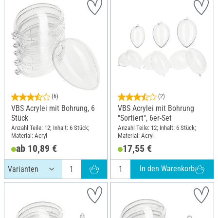
(6)
(2)
VBS Acrylei mit Bohrung, 6
VBS Acrylei mit Bohrung
Stück
"Sortiert", 6er-Set
Anzahl Teile: 12; Inhalt: 6 Stück;
Anzahl Teile: 12; Inhalt: 6 Stück;
Material: Acryl
Material: Acryl
ab 10,89 €
17,55 €
In den Warenkorb