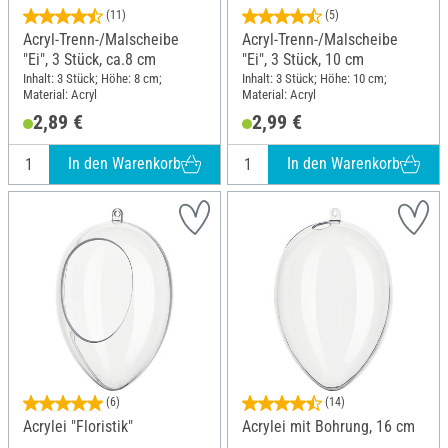
(11)
(5)
Acryl-Trenn-/Malscheibe
Acryl-Trenn-/Malscheibe
"Ei", 3 Stück, ca.8 cm
"Ei", 3 Stück, 10 cm
Inhalt: 3 Stück; Höhe: 8 cm;
Inhalt: 3 Stück; Höhe: 10 cm;
Material: Acryl
Material: Acryl
2,89 €
2,99 €
In den Warenkorb
In den Warenkorb
(6)
(14)
Acrylei "Floristik"
Acrylei mit Bohrung, 16 cm