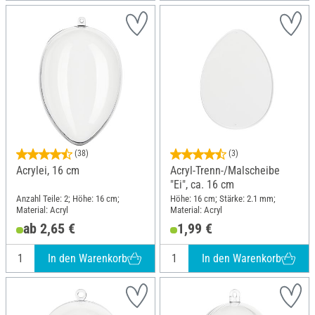
(38)
(3)
Acrylei, 16 cm
Acryl-Trenn-/Malscheibe
"Ei", ca. 16 cm
Anzahl Teile: 2; Höhe: 16 cm;
Höhe: 16 cm; Stärke: 2.1 mm;
Material: Acryl
Material: Acryl
ab 2,65 €
1,99 €
In den Warenkorb
In den Warenkorb