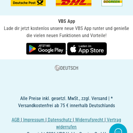
VBS App
Lade dir jetzt kostenlos unsere neue VBS App runter und genieße
die vielen neuen Funktionen und Vorteile!
DEUTSCH
Alle Preise inkl. gesetzl. MwSt., zzgl. Versand | *
Versandkostenfrei ab 75 € innerhalb Deutschlands
AGB
|
Impressum
|
Datenschutz
|
Widerrufsrecht
|
Vertrag
widerrufen