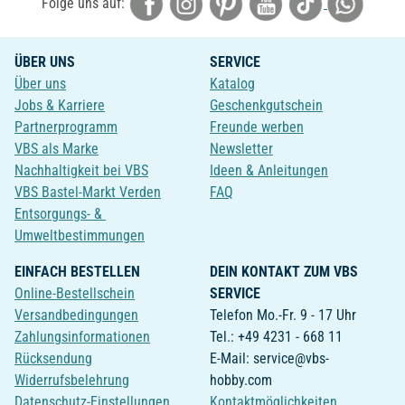
Folge uns auf:
ÜBER UNS
SERVICE
Über uns
Katalog
Jobs & Karriere
Geschenkgutschein
Partnerprogramm
Freunde werben
VBS als Marke
Newsletter
Nachhaltigkeit bei VBS
Ideen & Anleitungen
VBS Bastel-Markt Verden
FAQ
Entsorgungs- &
Umweltbestimmungen
EINFACH BESTELLEN
DEIN KONTAKT ZUM VBS
Online-Bestellschein
SERVICE
Versandbedingungen
Telefon Mo.-Fr. 9 - 17 Uhr
Zahlungsinformationen
Tel.: +49 4231 - 668 11
Rücksendung
E-Mail: service@vbs-
Widerrufsbelehrung
hobby.com
Datenschutz-Einstellungen
Kontaktmöglichkeiten