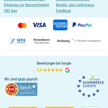
Erklärung zur Barrierefreiheit
Bestell- und Lieferstatus
VBS App
Feedback
**
** Bonität vorausgesetzt
Wir sind
bevh
geprüft