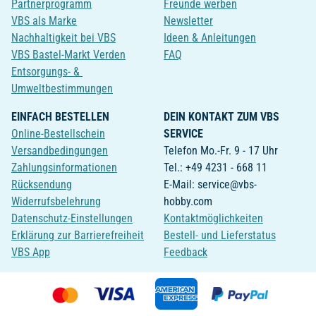
Partnerprogramm
Freunde werben
VBS als Marke
Newsletter
Nachhaltigkeit bei VBS
Ideen & Anleitungen
VBS Bastel-Markt Verden
FAQ
Entsorgungs- &
Umweltbestimmungen
EINFACH BESTELLEN
DEIN KONTAKT ZUM VBS
Online-Bestellschein
SERVICE
Versandbedingungen
Telefon Mo.-Fr. 9 - 17 Uhr
Zahlungsinformationen
Tel.: +49 4231 - 668 11
Rücksendung
E-Mail: service@vbs-
Widerrufsbelehrung
hobby.com
Datenschutz-Einstellungen
Kontaktmöglichkeiten
Erklärung zur Barrierefreiheit
Bestell- und Lieferstatus
VBS App
Feedback