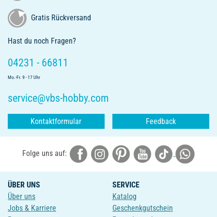
Gratis Rückversand
Hast du noch Fragen?
04231 - 66811
Mo.-Fr. 9 - 17 Uhr
service@vbs-hobby.com
Kontaktformular
Feedback
Folge uns auf:
ÜBER UNS
SERVICE
Über uns
Katalog
Jobs & Karriere
Geschenkgutschein