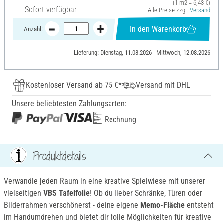
(1 m2 = 6,43 €)
Sofort verfügbar
Alle Preise zzgl.
Versand
In den Warenkorb
Anzahl:
Lieferung: Dienstag, 11.08.2026 - Mittwoch, 12.08.2026
Kostenloser Versand ab 75 €*
Versand mit DHL
Unsere beliebtesten Zahlungsarten:
Rechnung
Produktdetails
Verwandle jeden Raum in eine kreative Spielwiese mit unserer
vielseitigen
VBS Tafelfolie
! Ob du lieber Schränke, Türen oder
Bilderrahmen verschönerst - deine eigene
Memo-Fläche
entsteht
im Handumdrehen und bietet dir tolle Möglichkeiten für kreative