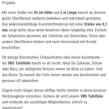
Projekte.
Mit einer Größe von
45 cm Höhe
und
2 m Länge
kannst du diverse
glatte Oberflächen mühelos bekleben und individuell gestalten.
Das widerstandsfähige Kunststoffmaterial mit einer
Stärke von 0,1
mm
sorgt dafür, dass deine kreativen Ideen langlebig sind. Einfach
die Schutzfolie abziehen, die Tafelfolie auf Stehordner, Türen oder
andere Oberflächen kleben und nach Herzenslust mit Kreide
beschriften.
Ob witzige Botschaften, Einkaufslisten oder kleine Kunstwerke –
die
VBS Tafelfolie
macht es dir leicht. Ideal für Zuhause, Schule
oder Büro, um alltägliche Notizen immer im Blick zu haben. Und
das Beste: Du kannst die Folie immer wieder neu beschreiben und
genauso oft abwischen.
Zögere nicht länger, dieser pfiffige Helfer möchte in deine kreative
Werkzeugkiste einziehen. Sichere dir jetzt unsere
VBS Tafelfolie
und entdecke die unzähligen Möglichkeiten, stilvoll zu
organisieren!